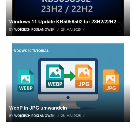
Windows 11 Update KB5058502 für 23H2/22H2
BY
WOJCIECH ROSLANOWSKI
28. MAI 2025
WINDOWS 10 TUTORIAL
WebP in JPG umwandeln
BY
WOJCIECH ROSLANOWSKI
28. MAI 2025