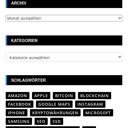
ARCHIV
Archiv
KATEGORIEN
Kategorien
SCHLAGWÖRTER
AMAZON
APPLE
BITCOIN
BLOCKCHAIN
FACEBOOK
GOOGLE MAPS
INSTAGRAM
IPHONE
KRYPTOWÄHRUNGEN
MICROSOFT
SAMSUNG
SEO
SSD