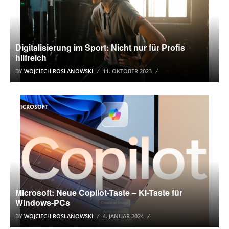
Digitalisierung im Sport: Nicht nur für Profis
hilfreich
BY
WOJCIECH ROSLANOWSKI
11. OKTOBER 2023
MICROSOFT
Microsoft: Neue Copilot-Taste – KI-Taste für
Windows-PCs
BY
WOJCIECH ROSLANOWSKI
4. JANUAR 2024