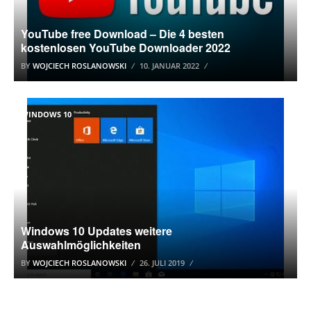
YouTube free Download – Die 4 besten
kostenlosen YouTube Downloader 2022
BY
WOJCIECH ROSLANOWSKI
10. JANUAR 2022
WINDOWS 10
Windows 10 Updates weitere
Auswahlmöglichkeiten
BY
WOJCIECH ROSLANOWSKI
26. JULI 2019