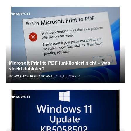
WINDOWS 11
Microsoft Print to PDF funktioniert nicht – was
steckt dahinter?
BY
WOJCIECH ROSLANOWSKI
3. JULI 2025
WINDOWS 11