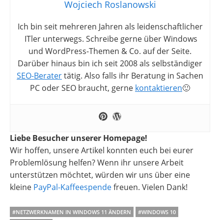
Wojciech Roslanowski
Ich bin seit mehreren Jahren als leidenschaftlicher
ITler unterwegs. Schreibe gerne über Windows
und WordPress-Themen & Co. auf der Seite.
Darüber hinaus bin ich seit 2008 als selbständiger
SEO-Berater
tätig. Also falls ihr Beratung in Sachen
PC oder SEO braucht, gerne
kontaktieren
🙂
Liebe Besucher unserer Homepage!
Wir hoffen, unsere Artikel konnten euch bei eurer
Problemlösung helfen? Wenn ihr unsere Arbeit
unterstützen möchtet, würden wir uns über eine
kleine
PayPal-Kaffeespende
freuen. Vielen Dank!
#NETZWERKNAMEN IN WINDOWS 11 ÄNDERN
#WINDOWS 10