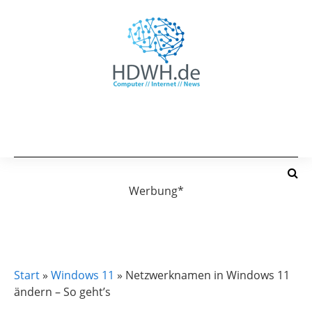
Werbung*
WINDOWS 10
WINDOWS 11
WINDOWS 11 TUTORIAL
Start
»
Windows 11
»
Netzwerknamen in Windows 11
ändern – So geht’s