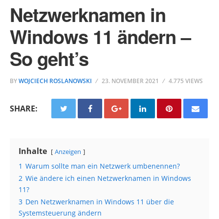
Netzwerknamen in
Windows 11 ändern –
So geht’s
BY
WOJCIECH ROSLANOWSKI
23. NOVEMBER 2021
4.775 VIEWS
SHARE:
Inhalte
Anzeigen
1
Warum sollte man ein Netzwerk umbenennen?
2
Wie ändere ich einen Netzwerknamen in Windows
11?
3
Den Netzwerknamen in Windows 11 über die
Systemsteuerung ändern