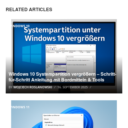
RELATED ARTICLES
WINDOWS 10
Windows 10 Systempartition vergrößern – Schritt-
für-Schritt Anleitung mit Bordmitteln & Tools
BY
WOJCIECH ROSLANOWSKI
16. SEPTEMBER 2025
WINDOWS 11