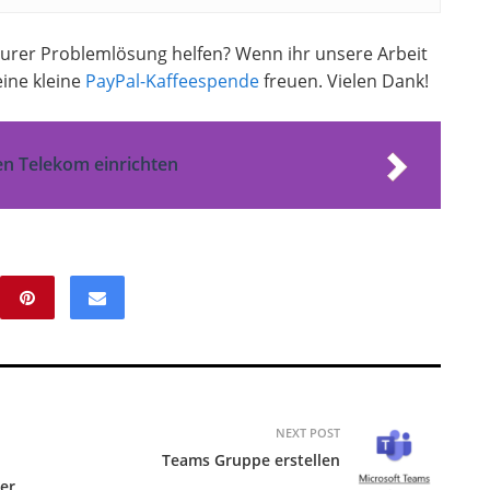
 eurer Problemlösung helfen? Wenn ihr unsere Arbeit
ine kleine
PayPal-Kaffeespende
freuen. Vielen Dank!
en Telekom einrichten
NEXT POST
Teams Gruppe erstellen
er