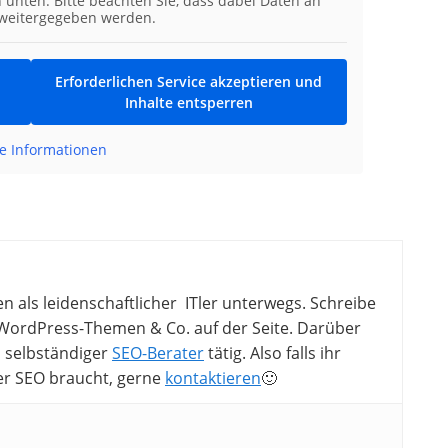
n unten. Bitte beachten Sie, dass dabei Daten an
 weitergegeben werden.
Erforderlichen Service akzeptieren und
Inhalte entsperren
e Informationen
en als leidenschaftlicher ITler unterwegs. Schreibe
ordPress-Themen & Co. auf der Seite. Darüber
ls selbständiger
SEO-Berater
tätig. Also falls ihr
er SEO braucht, gerne
kontaktieren
🙂