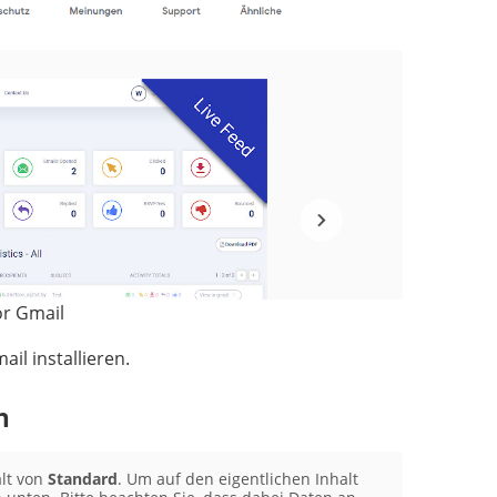
or Gmail
ail installieren.
n
alt von
Standard
. Um auf den eigentlichen Inhalt