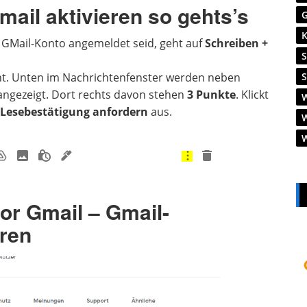
ail aktivieren so gehts’s
 GMail-Konto angemeldet seid, geht auf
Schreiben +
ht. Unten im Nachrichtenfenster werden neben
ngezeigt. Dort rechts davon stehen
3 Punkte
. Klickt
Lesebestätigung anfordern
aus.
for Gmail – Gmail-
eren