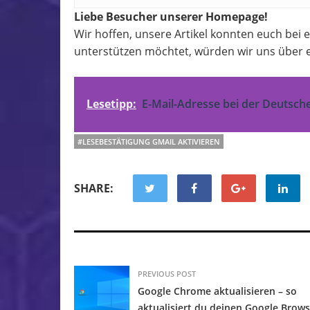
Liebe Besucher unserer Homepage!
Wir hoffen, unsere Artikel konnten euch bei
unterstützen möchtet, würden wir uns über e
Lesetipp:
E-Mail-Adresse bei der Deutsch
#LESEBESTÄTIGUNG GMAIL AKTIVIEREN
SHARE:
PREVIOUS POST
Google Chrome aktualisieren – so
aktualisiert du deinen Google Brows