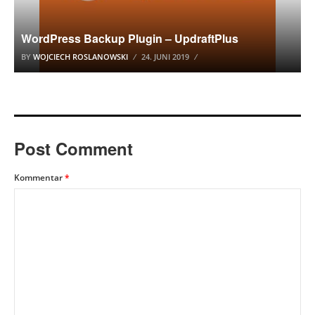
WordPress Backup Plugin – UpdraftPlus
BY
WOJCIECH ROSLANOWSKI
24. JUNI 2019
Post Comment
Kommentar
*