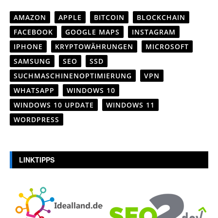
AMAZON
APPLE
BITCOIN
BLOCKCHAIN
FACEBOOK
GOOGLE MAPS
INSTAGRAM
IPHONE
KRYPTOWÄHRUNGEN
MICROSOFT
SAMSUNG
SEO
SSD
SUCHMASCHINENOPTIMIERUNG
VPN
WHATSAPP
WINDOWS 10
WINDOWS 10 UPDATE
WINDOWS 11
WORDPRESS
LINKTIPPS