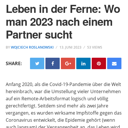
Leben in der Ferne: Wo
man 2023 nach einem
Partner sucht
BY
WOJCIECH ROSLANOWSKI
13. JUNI 2023
53 VIEWS
SHARE:
Anfang 2020, als die Covid-19-Pandemie über die Welt
hereinbrach, war die Umstellung vieler Unternehmen
auf ein Remote-Arbeitsformat logisch und völlig
gerechtfertigt. Seitdem sind mehr als zwei Jahre
vergangen, es wurden wirksame Impfstoffe gegen das
Coronavirus entwickelt, die Epidemie gehört (wenn
auch langsam) der Vergangenheit an, das Leben wird