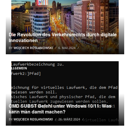
Die Revolution des Verkehrsrechts durch digitale
Innovationen
BY
WOJCIECH ROSLANOWSKI
6. MAI 2024
ALLGEMEIN
CMD SUBST Befehl unter Windows 10/11: Was
kann man damit machen?
BY
WOJCIECH ROSLANOWSKI
26. MÄRZ 2024