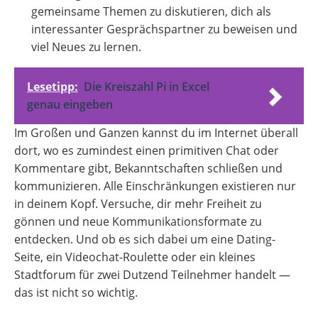
gemeinsame Themen zu diskutieren, dich als
interessanter Gesprächspartner zu beweisen und
viel Neues zu lernen.
Lesetipp:
Die Kreiszahl Pi in Excel
genau eingeben
Im Großen und Ganzen kannst du im Internet überall
dort, wo es zumindest einen primitiven Chat oder
Kommentare gibt, Bekanntschaften schließen und
kommunizieren. Alle Einschränkungen existieren nur
in deinem Kopf. Versuche, dir mehr Freiheit zu
gönnen und neue Kommunikationsformate zu
entdecken. Und ob es sich dabei um eine Dating-
Seite, ein Videochat-Roulette oder ein kleines
Stadtforum für zwei Dutzend Teilnehmer handelt —
das ist nicht so wichtig.