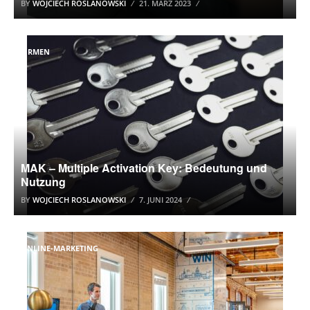
BY
WOJCIECH ROSLANOWSKI
21. MÄRZ 2023
FIRMEN
MAK – Multiple Activation Key: Bedeutung und
Nutzung
BY
WOJCIECH ROSLANOWSKI
7. JUNI 2024
ONLINE-MARKETING