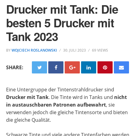
Drucker mit Tank: Die
besten 5 Drucker mit
Tank 2023
BY
WOJCIECH ROSLANOWSKI
30. JULI 2023
69 VIEWS
SHARE:
Eine Untergruppe der Tintenstrahldrucker sind
Drucker mit Tank
. Die Tinte wird in Tanks und
nicht
in austauschbaren Patronen aufbewahrt
, sie
verwenden jedoch die gleiche Tintensorte und bieten
die gleiche Qualität.
Schwarze Tinte und viele andere Tintenfarben werden