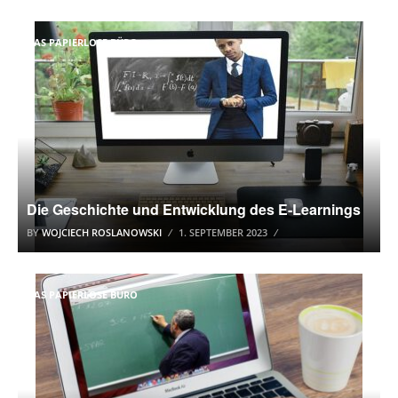
DAS PAPIERLOSE BÜRO
Die Geschichte und Entwicklung des E-Learnings
BY
WOJCIECH ROSLANOWSKI
1. SEPTEMBER 2023
DAS PAPIERLOSE BÜRO