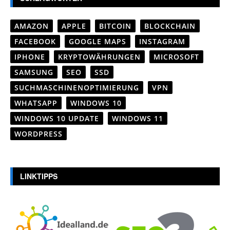
AMAZON
APPLE
BITCOIN
BLOCKCHAIN
FACEBOOK
GOOGLE MAPS
INSTAGRAM
IPHONE
KRYPTOWÄHRUNGEN
MICROSOFT
SAMSUNG
SEO
SSD
SUCHMASCHINENOPTIMIERUNG
VPN
WHATSAPP
WINDOWS 10
WINDOWS 10 UPDATE
WINDOWS 11
WORDPRESS
LINKTIPPS