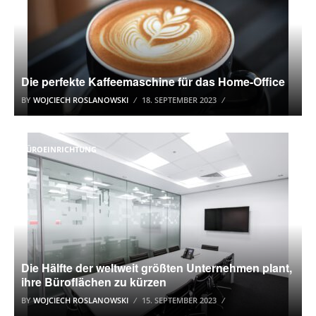
Die perfekte Kaffeemaschine für das Home-Office
BY
WOJCIECH ROSLANOWSKI
18. SEPTEMBER 2023
BÜROEINRICHTUNG
Die Hälfte der weltweit größten Unternehmen plant,
ihre Büroflächen zu kürzen
BY
WOJCIECH ROSLANOWSKI
15. SEPTEMBER 2023