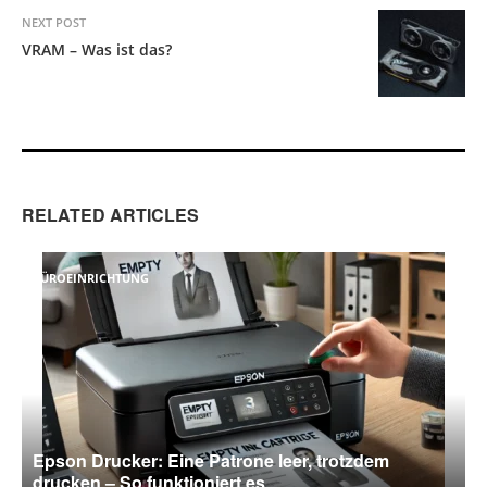
NEXT POST
VRAM – Was ist das?
RELATED ARTICLES
BÜROEINRICHTUNG
Epson Drucker: Eine Patrone leer, trotzdem
drucken – So funktioniert es