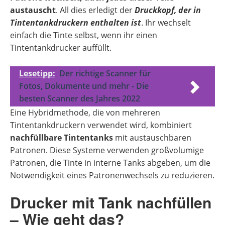
austauscht
. All dies erledigt der
Druckkopf, der in
Tintentankdruckern enthalten ist
. Ihr wechselt
einfach die Tinte selbst, wenn ihr einen
Tintentankdrucker auffüllt.
Lesetipp:
Der richtige Scanner für
Fotos, Dokumente und mehr - Die
besten Scanner des Jahres 2022
Eine Hybridmethode, die von mehreren
Tintentankdruckern verwendet wird, kombiniert
nachfüllbare Tintentanks
mit austauschbaren
Patronen. Diese Systeme verwenden großvolumige
Patronen, die Tinte in interne Tanks abgeben, um die
Notwendigkeit eines Patronenwechsels zu reduzieren.
Drucker mit Tank nachfüllen
– Wie geht das?