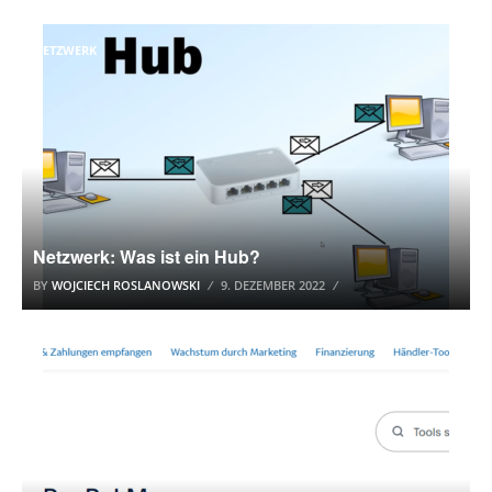
NETZWERK
Netzwerk: Was ist ein Hub?
BY
WOJCIECH ROSLANOWSKI
9. DEZEMBER 2022
PAYPAL