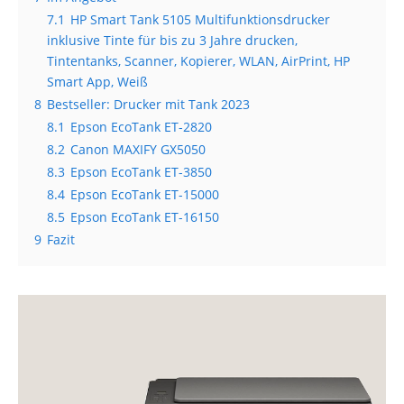
7.1
HP Smart Tank 5105 Multifunktionsdrucker
inklusive Tinte für bis zu 3 Jahre drucken,
Tintentanks, Scanner, Kopierer, WLAN, AirPrint, HP
Smart App, Weiß
8
Bestseller: Drucker mit Tank 2023
8.1
Epson EcoTank ET-2820
8.2
Canon MAXIFY GX5050
8.3
Epson EcoTank ET-3850
8.4
Epson EcoTank ET-15000
8.5
Epson EcoTank ET-16150
9
Fazit