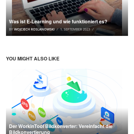
Was ist E-Learning und wie funktioniert es?
BY
WOJCIECH ROSLANOWSKI
1. SEPTEMBER 2023
YOU MIGHT ALSO LIKE
BILDBEARBEITUNGSPROGRAMM
Der WorkinTool Bildkonverter: Vereinfacht die
Bildkonvertierung