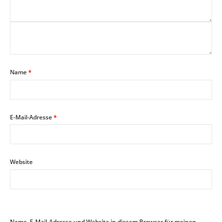
Name
*
E-Mail-Adresse
*
Website
Name, E-Mail-Adresse und Website in diesem Browser für meinen