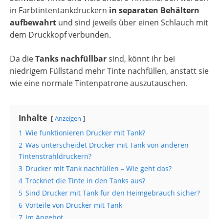
in Farbtintentankdruckern
in separaten Behältern
aufbewahrt
und sind jeweils über einen Schlauch mit
dem Druckkopf verbunden.
Da die
Tanks nachfüllbar
sind, könnt ihr bei
niedrigem Füllstand mehr Tinte nachfüllen, anstatt sie
wie eine normale Tintenpatrone auszutauschen.
Inhalte
Anzeigen
1
Wie funktionieren Drucker mit Tank?
2
Was unterscheidet Drucker mit Tank von anderen
Tintenstrahldruckern?
3
Drucker mit Tank nachfüllen – Wie geht das?
4
Trocknet die Tinte in den Tanks aus?
5
Sind Drucker mit Tank für den Heimgebrauch sicher?
6
Vorteile von Drucker mit Tank
7
Im Angebot