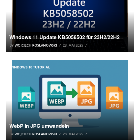
Windows 11 Update KB5058502 für 23H2/22H2
BY
WOJCIECH ROSLANOWSKI
28. MAI 2025
WINDOWS 10 TUTORIAL
WebP in JPG umwandeln
BY
WOJCIECH ROSLANOWSKI
28. MAI 2025