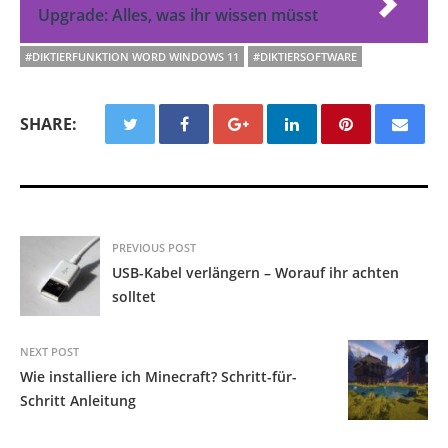
Upgrade: Alles, was ihr wissen müsst
#DIKTIERFUNKTION WORD WINDOWS 11
#DIKTIERSOFTWARE
SHARE:
PREVIOUS POST
USB-Kabel verlängern – Worauf ihr achten
solltet
NEXT POST
Wie installiere ich Minecraft? Schritt-für-
Schritt Anleitung