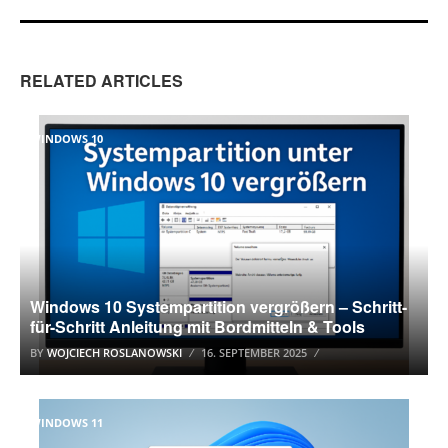
RELATED ARTICLES
WINDOWS 10
Windows 10 Systempartition vergrößern – Schritt-
für-Schritt Anleitung mit Bordmitteln & Tools
BY
WOJCIECH ROSLANOWSKI
16. SEPTEMBER 2025
WINDOWS 11