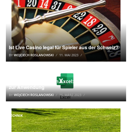
Ist Live Casino legal für Spieler aus der Schweiz?
BY
WOJCIECH ROSLANOWSKI
11. MAI 2023
EXCEL TUTORIAL
„Wenn“-Funktionen in Excel: Beispiele und Tipps
zur Anwendung
BY
WOJCIECH ROSLANOWSKI
16. MÄRZ 2023
TECHNIK