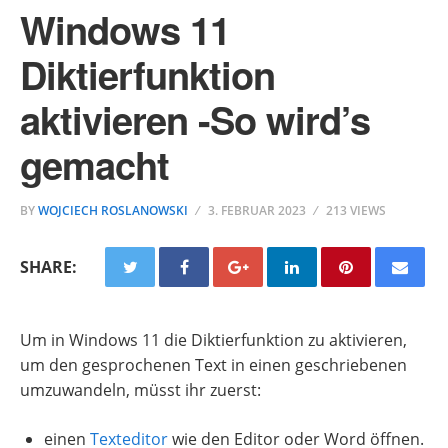
Windows 11
Diktierfunktion
aktivieren -So wird’s
gemacht
BY
WOJCIECH ROSLANOWSKI
3. FEBRUAR 2023
213 VIEWS
SHARE:
Um in Windows 11 die Diktierfunktion zu aktivieren,
um den gesprochenen Text in einen geschriebenen
umzuwandeln, müsst ihr zuerst:
einen
Texteditor
wie den Editor oder Word öffnen.