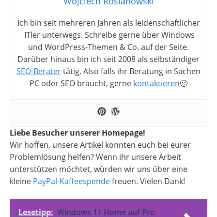
Wojciech Roslanowski
Ich bin seit mehreren Jahren als leidenschaftlicher
ITler unterwegs. Schreibe gerne über Windows
und WordPress-Themen & Co. auf der Seite.
Darüber hinaus bin ich seit 2008 als selbständiger
SEO-Berater
tätig. Also falls ihr Beratung in Sachen
PC oder SEO braucht, gerne
kontaktieren
🙂
Liebe Besucher unserer Homepage!
Wir hoffen, unsere Artikel konnten euch bei eurer
Problemlösung helfen? Wenn ihr unsere Arbeit
unterstützen möchtet, würden wir uns über eine
kleine
PayPal-Kaffeespende
freuen. Vielen Dank!
Lesetipp:
Windows 11 Home auf Pro