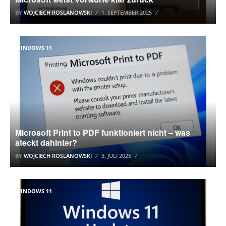
BY
WOJCIECH ROSLANOWSKI
1. SEPTEMBER 2025
WINDOWS 11
Microsoft Print to PDF funktioniert nicht – was
steckt dahinter?
BY
WOJCIECH ROSLANOWSKI
3. JULI 2025
WINDOWS 11