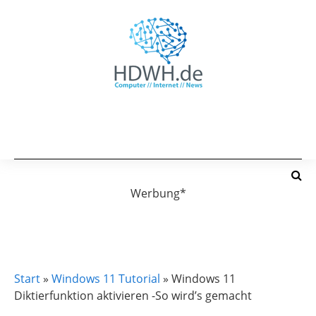
Werbung*
WINDOWS 11
WINDOWS 11 TUTORIAL
Start
»
Windows 11 Tutorial
»
Windows 11
Diktierfunktion aktivieren -So wird’s gemacht