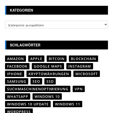
KATEGORIEN
Kategorien
SCHLAGWÖRTER
AMAZON
APPLE
BITCOIN
BLOCKCHAIN
FACEBOOK
GOOGLE MAPS
INSTAGRAM
IPHONE
KRYPTOWÄHRUNGEN
MICROSOFT
SAMSUNG
SEO
SSD
SUCHMASCHINENOPTIMIERUNG
VPN
WHATSAPP
WINDOWS 10
WINDOWS 10 UPDATE
WINDOWS 11
WORDPRESS