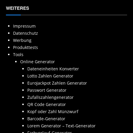
WEITERES
Impressum
Datenschutz
Werbung
Produkttests
Tools
Online Generator
Dateneinheiten Konverter
Lotto Zahlen Generator
EuroJackpot Zahlen Generator
Passwort Generator
Zufallszahlengenerator
QR Code Generator
Kopf oder Zahl Münzwurf
Barcode-Generator
Lorem Generator – Text-Generator
Farbverlauf-Generator