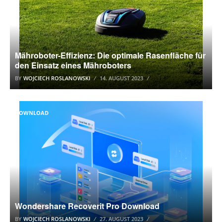
Mähroboter-Effizienz: Die optimale Rasenfläche für
den Einsatz eines Mähroboters
BY
WOJCIECH ROSLANOWSKI
14. AUGUST 2023
DOWNLOAD
Wondershare Recoverit Pro Download
BY
WOJCIECH ROSLANOWSKI
27. AUGUST 2023