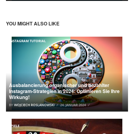
YOU MIGHT ALSO LIKE
INSTAGRAM TUTORIAL
Ausbalancierung organischer und bezahlter
Instagram-Strategien in 2024: Optimieren Sie Ihre
Wirkung!
BY
WOJCIECH ROSLANOWSKI
24. JANUAR 2024
SPIELE