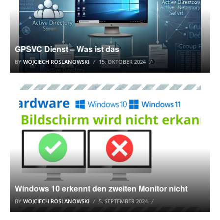
GPSVC Dienst – Was ist das
BY
WOJCIECH ROSLANOWSKI
15. OKTOBER 2024
WINDOWS 10 TUTORIAL
Windows 10 erkennt den zweiten Monitor nicht
BY
WOJCIECH ROSLANOWSKI
5. SEPTEMBER 2024