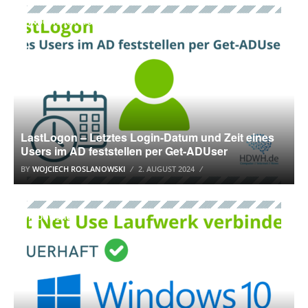
WINDOWS 10 TUTORIAL
LastLogon – Letztes Login-Datum und Zeit eines
Users im AD feststellen per Get-ADUser
BY
WOJCIECH ROSLANOWSKI
2. AUGUST 2024
WINDOWS 10