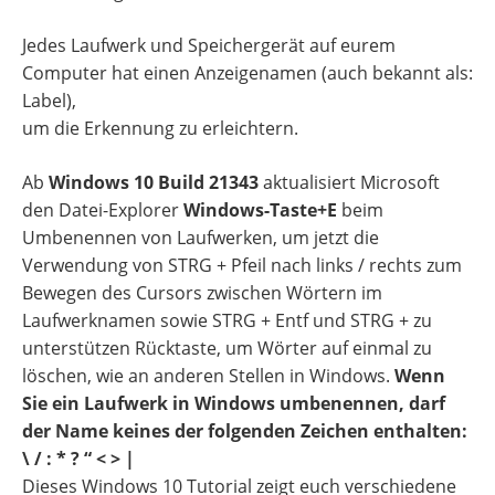
Jedes Laufwerk und Speichergerät auf eurem
Computer hat einen Anzeigenamen (auch bekannt als:
Label),
um die Erkennung zu erleichtern.
Ab
Windows 10 Build 21343
aktualisiert Microsoft
den Datei-Explorer
Windows-Taste+E
beim
Umbenennen von Laufwerken, um jetzt die
Verwendung von STRG + Pfeil nach links / rechts zum
Bewegen des Cursors zwischen Wörtern im
Laufwerknamen sowie STRG + Entf und STRG + zu
unterstützen Rücktaste, um Wörter auf einmal zu
löschen, wie an anderen Stellen in Windows.
Wenn
Sie ein Laufwerk in Windows umbenennen, darf
der Name keines der folgenden Zeichen enthalten:
\ / : * ? “ < > |
Dieses Windows 10 Tutorial zeigt euch verschiedene