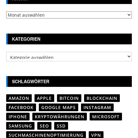
Archiv
KATEGORIEN
Kategorien
SCHLAGWÖRTER
AMAZON
APPLE
BITCOIN
BLOCKCHAIN
FACEBOOK
GOOGLE MAPS
INSTAGRAM
IPHONE
KRYPTOWÄHRUNGEN
MICROSOFT
SAMSUNG
SEO
SSD
SUCHMASCHINENOPTIMIERUNG
VPN