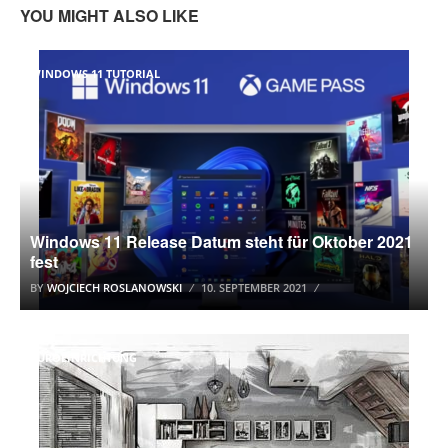
YOU MIGHT ALSO LIKE
WINDOWS 11 TUTORIAL
Windows 11 Release Datum steht für Oktober 2021
fest
BY
WOJCIECH ROSLANOWSKI
10. SEPTEMBER 2021
BÜROEINRICHTUNG