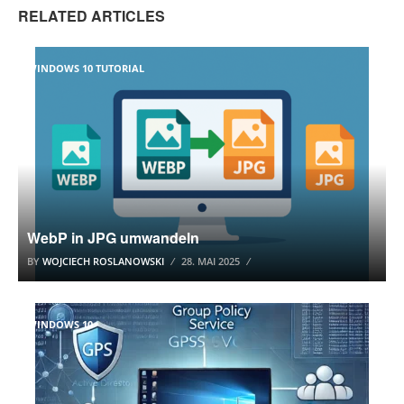
RELATED ARTICLES
WINDOWS 10 TUTORIAL
WebP in JPG umwandeln
BY
WOJCIECH ROSLANOWSKI
28. MAI 2025
WINDOWS 10