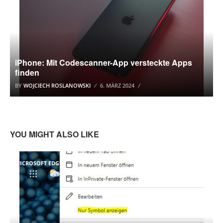
iPhone: Mit Codescanner-App versteckte Apps
finden
BY
WOJCIECH ROSLANOWSKI
6. MÄRZ 2024
YOU MIGHT ALSO LIKE
MICROSOFT EDGE