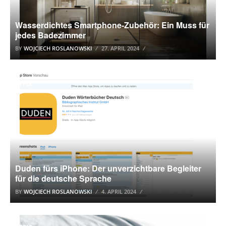
Wasserdichtes Smartphone-Zubehör: Ein Muss für
jedes Badezimmer
BY
WOJCIECH ROSLANOWSKI
27. APRIL 2024
APPLE
Duden fürs iPhone: Der unverzichtbare Begleiter
für die deutsche Sprache
BY
WOJCIECH ROSLANOWSKI
4. APRIL 2024