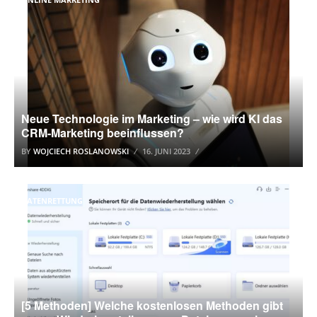
Neue Technologie im Marketing – wie wird KI das
CRM-Marketing beeinflussen?
BY
WOJCIECH ROSLANOWSKI
16. JUNI 2023
DATENRETTUNG
[5 Methoden] Welche kostenlosen Methoden gibt