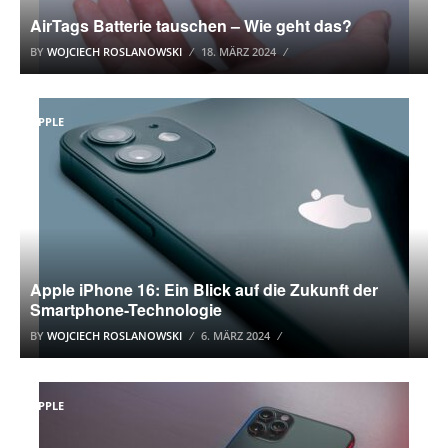
AirTags Batterie tauschen – Wie geht das?
BY
WOJCIECH ROSLANOWSKI
18. MÄRZ 2024
APPLE
Apple iPhone 16: Ein Blick auf die Zukunft der
Smartphone-Technologie
BY
WOJCIECH ROSLANOWSKI
6. MÄRZ 2024
APPLE