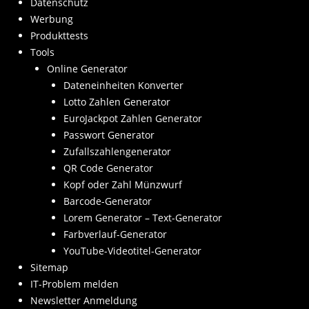
Datenschutz
Werbung
Produkttests
Tools
Online Generator
Dateneinheiten Konverter
Lotto Zahlen Generator
EuroJackpot Zahlen Generator
Passwort Generator
Zufallszahlengenerator
QR Code Generator
Kopf oder Zahl Münzwurf
Barcode-Generator
Lorem Generator – Text-Generator
Farbverlauf-Generator
YouTube-Videotitel-Generator
Sitemap
IT-Problem melden
Newsletter Anmeldung