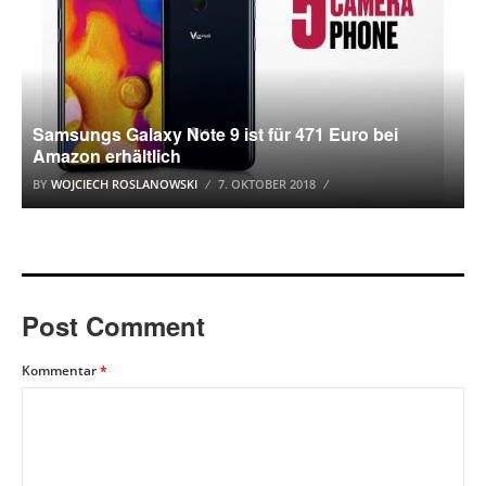
Samsungs Galaxy Note 9 ist für 471 Euro bei
Amazon erhältlich
BY
WOJCIECH ROSLANOWSKI
7. OKTOBER 2018
Post Comment
Kommentar
*