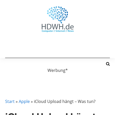
Werbung*
APPLE
ICLOUD
Start
»
Apple
»
iCloud Upload hängt – Was tun?