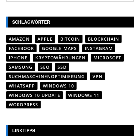
SCHLAGWÖRTER
AMAZON
APPLE
BITCOIN
BLOCKCHAIN
FACEBOOK
GOOGLE MAPS
INSTAGRAM
IPHONE
KRYPTOWÄHRUNGEN
MICROSOFT
SAMSUNG
SEO
SSD
SUCHMASCHINENOPTIMIERUNG
VPN
WHATSAPP
WINDOWS 10
WINDOWS 10 UPDATE
WINDOWS 11
WORDPRESS
LINKTIPPS