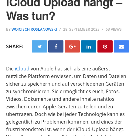
iCloud Upload hängt –
Was tun?
BY
WOJCIECH ROSLANOWSKI
28. SEPTEMBER 2023
63 VIEWS
SHARE:
Die
iCloud
von Apple hat sich als eine äußerst
nützliche Plattform erwiesen, um Daten und Dateien
sicher zu speichern und auf verschiedenen Geräten
zu synchronisieren. Sie ermöglicht es euch, Fotos,
Videos, Dokumente und andere Inhalte nahtlos
zwischen euren Apple-Geräten zu teilen und zu
übertragen. Doch wie bei jeder Technologie kann es
gelegentlich zu Problemen kommen, und eines der
frustrierendsten ist, wenn der iCloud-Upload hängt.