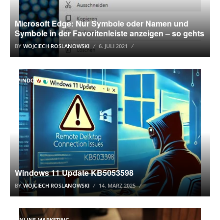
Microsoft Edge: Nur Symbole oder Namen und
Symbole in der Favoritenleiste anzeigen – so gehts
BY
WOJCIECH ROSLANOWSKI
6. JULI 2021
WINDOWS 11
Windows 11 Update KB5053598
BY
WOJCIECH ROSLANOWSKI
14. MÄRZ 2025
ONLINE MARKETING