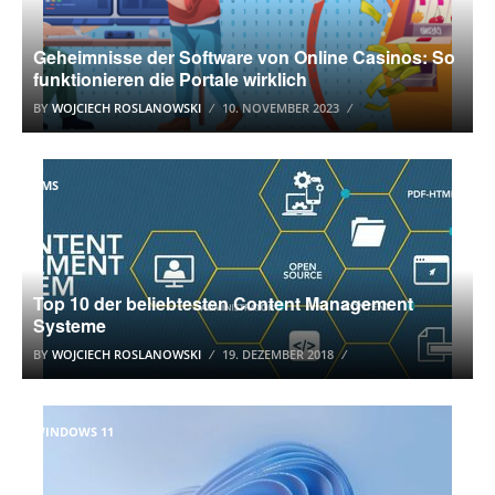
Geheimnisse der Software von Online Casinos: So
funktionieren die Portale wirklich
BY
WOJCIECH ROSLANOWSKI
10. NOVEMBER 2023
CMS
Top 10 der beliebtesten Content Management
Systeme
BY
WOJCIECH ROSLANOWSKI
19. DEZEMBER 2018
WINDOWS 11