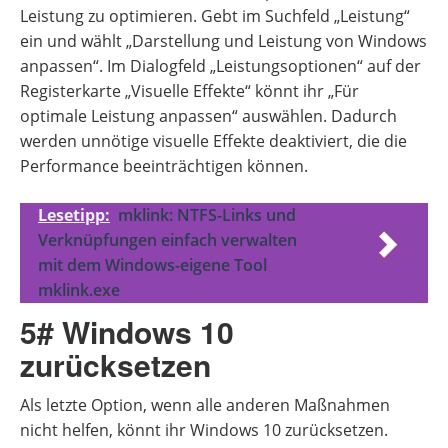
Leistung zu optimieren. Gebt im Suchfeld „Leistung“
ein und wählt „Darstellung und Leistung von Windows
anpassen“. Im Dialogfeld „Leistungsoptionen“ auf der
Registerkarte „Visuelle Effekte“ könnt ihr „Für
optimale Leistung anpassen“ auswählen. Dadurch
werden unnötige visuelle Effekte deaktiviert, die die
Performance beeinträchtigen können.
Lesetipp:
mklink: NTFS-Links und
Verknüpfungen einfach verwalten
mit dem Windows-eigene Tool
mklink.exe
5# Windows 10
zurücksetzen
Als letzte Option, wenn alle anderen Maßnahmen
nicht helfen, könnt ihr Windows 10 zurücksetzen.