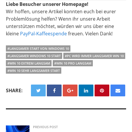
Liebe Besucher unserer Homepage!
Wir hoffen, unsere Artikel konnten euch bei eurer
Problemlösung helfen? Wenn ihr unsere Arbeit
unterstützen möchtet, würden wir uns über eine
kleine
PayPal-Kaffeespende
freuen. Vielen Dank!
#LANGSAMER START VON WINDOWS 10
#LANGSAMER WINDOWS 10 START
#PC WIRD IMMER LANGSAMER WIN 10
#WIN 10 EXTREM LANGSAM
#WIN 10 PRO LANGSAM
#WIN 10 SEHR LANGSAMER START
SHARE:
PREVIOUS POST