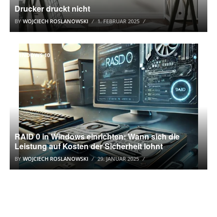
Drucker druckt nicht
BY
WOJCIECH ROSLANOWSKI
1. FEBRUAR 2025
WINDOWS 10
RAID 0 in Windows einrichten: Wann sich die
Leistung auf Kosten der Sicherheit lohnt
BY
WOJCIECH ROSLANOWSKI
29. JANUAR 2025
WINDOWS 10