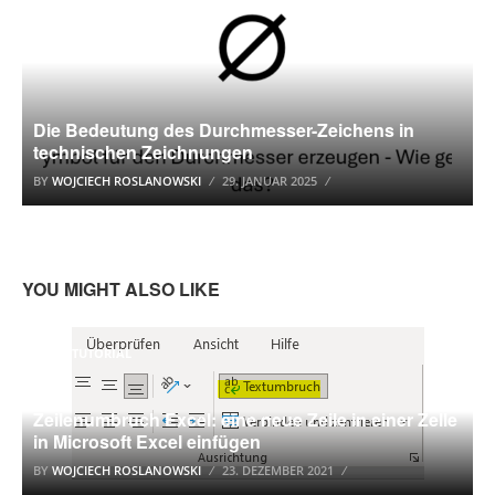
Die Bedeutung des Durchmesser-Zeichens in
technischen Zeichnungen
BY
WOJCIECH ROSLANOWSKI
29. JANUAR 2025
YOU MIGHT ALSO LIKE
EXCEL TUTORIAL
Zeilenumbruch Excel: eine neue Zeile in einer Zelle
in Microsoft Excel einfügen
BY
WOJCIECH ROSLANOWSKI
23. DEZEMBER 2021