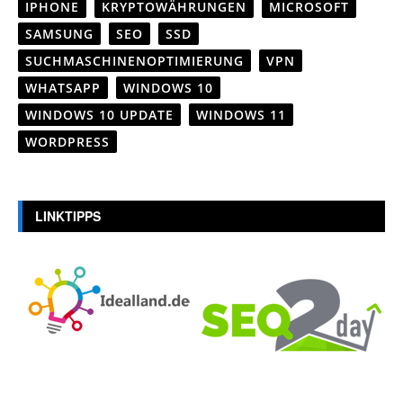
IPHONE
KRYPTOWÄHRUNGEN
MICROSOFT
SAMSUNG
SEO
SSD
SUCHMASCHINENOPTIMIERUNG
VPN
WHATSAPP
WINDOWS 10
WINDOWS 10 UPDATE
WINDOWS 11
WORDPRESS
LINKTIPPS