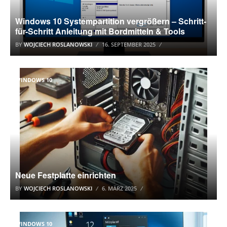
Windows 10 Systempartition vergrößern – Schritt-
für-Schritt Anleitung mit Bordmitteln & Tools
BY
WOJCIECH ROSLANOWSKI
16. SEPTEMBER 2025
WINDOWS 10
Neue Festplatte einrichten
BY
WOJCIECH ROSLANOWSKI
6. MÄRZ 2025
WINDOWS 10