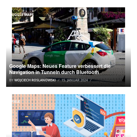
GOOGLE MAPS
Google Maps: Neues Feature verbessert die
Navigation in Tunneln durch Bluetooth
BY
WOJCIECH ROSLANOWSKI
15. JANUAR 2024
SPIELE