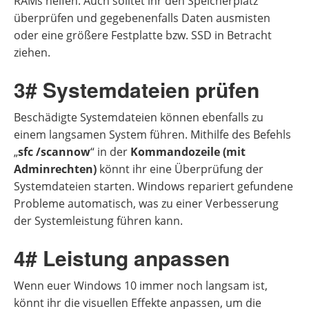
RAMs helfen. Auch solltet ihr den Speicherplatz
überprüfen und gegebenenfalls Daten ausmisten
oder eine größere Festplatte bzw. SSD in Betracht
ziehen.
3# Systemdateien prüfen
Beschädigte Systemdateien können ebenfalls zu
einem langsamen System führen. Mithilfe des Befehls
„
sfc /scannow
“ in der
Kommandozeile (mit
Adminrechten)
könnt ihr eine Überprüfung der
Systemdateien starten. Windows repariert gefundene
Probleme automatisch, was zu einer Verbesserung
der Systemleistung führen kann.
4# Leistung anpassen
Wenn euer Windows 10 immer noch langsam ist,
könnt ihr die visuellen Effekte anpassen, um die