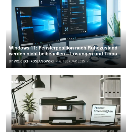
Windows 11: Fensterposition nach Ruhezustand
werden nicht beibehalten – Lösungen und Tipps
BY
WOJCIECH ROSLANOWSKI
6. FEBRUAR 2025
WINDOWS 10