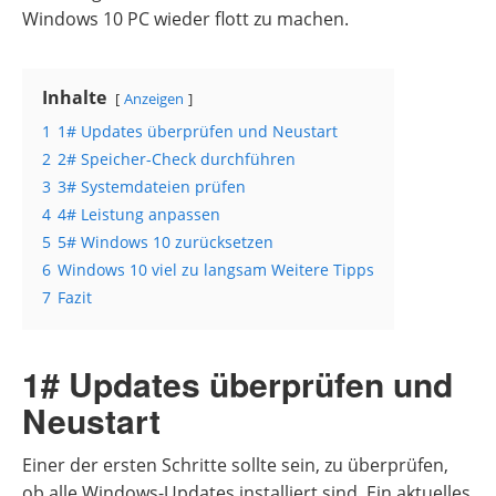
Windows 10 PC wieder flott zu machen.
Inhalte
Anzeigen
1
1# Updates überprüfen und Neustart
2
2# Speicher-Check durchführen
3
3# Systemdateien prüfen
4
4# Leistung anpassen
5
5# Windows 10 zurücksetzen
6
Windows 10 viel zu langsam Weitere Tipps
7
Fazit
1# Updates überprüfen und
Neustart
Einer der ersten Schritte sollte sein, zu überprüfen,
ob alle Windows-Updates installiert sind. Ein aktuelles