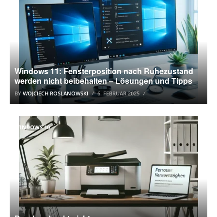
Windows 11: Fensterposition nach Ruhezustand
werden nicht beibehalten – Lösungen und Tipps
BY
WOJCIECH ROSLANOWSKI
6. FEBRUAR 2025
WINDOWS 10