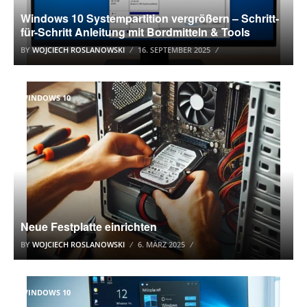
Windows 10 Systempartition vergrößern – Schritt-
für-Schritt Anleitung mit Bordmitteln & Tools
BY
WOJCIECH ROSLANOWSKI
16. SEPTEMBER 2025
WINDOWS 10
Neue Festplatte einrichten
BY
WOJCIECH ROSLANOWSKI
6. MÄRZ 2025
WINDOWS 10