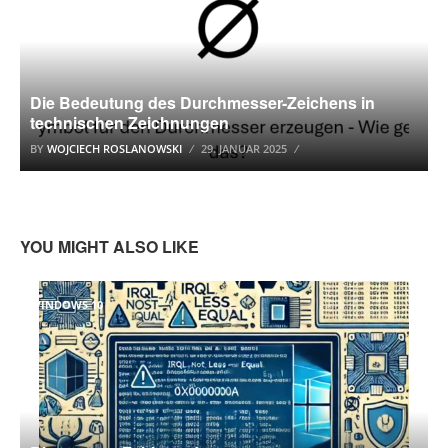
Die Bedeutung des Durchmesser-Zeichens in
technischen Zeichnungen
BY
WOJCIECH ROSLANOWSKI
29. JANUAR 2025
YOU MIGHT ALSO LIKE
WINDOWS 10