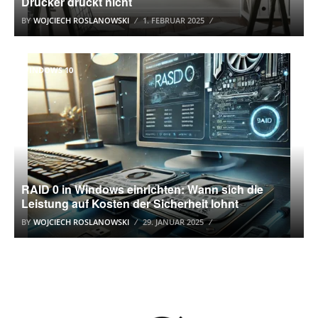
Drucker druckt nicht
BY
WOJCIECH ROSLANOWSKI
1. FEBRUAR 2025
WINDOWS 10
RAID 0 in Windows einrichten: Wann sich die
Leistung auf Kosten der Sicherheit lohnt
BY
WOJCIECH ROSLANOWSKI
29. JANUAR 2025
WINDOWS 10