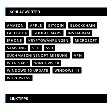
SCHLAGWÖRTER
AMAZON
APPLE
BITCOIN
BLOCKCHAIN
FACEBOOK
GOOGLE MAPS
INSTAGRAM
IPHONE
KRYPTOWÄHRUNGEN
MICROSOFT
SAMSUNG
SEO
SSD
SUCHMASCHINENOPTIMIERUNG
VPN
WHATSAPP
WINDOWS 10
WINDOWS 10 UPDATE
WINDOWS 11
WORDPRESS
LINKTIPPS