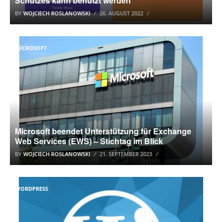
Schutzes kann benutzt werden
BY
WOJCIECH ROSLANOWSKI
26. AUGUST 2022
MICROSOFT
Microsoft beendet Unterstützung für Exchange
Web Services (EWS) – Stichtag im Blick
BY
WOJCIECH ROSLANOWSKI
21. SEPTEMBER 2023
WORDPRESS