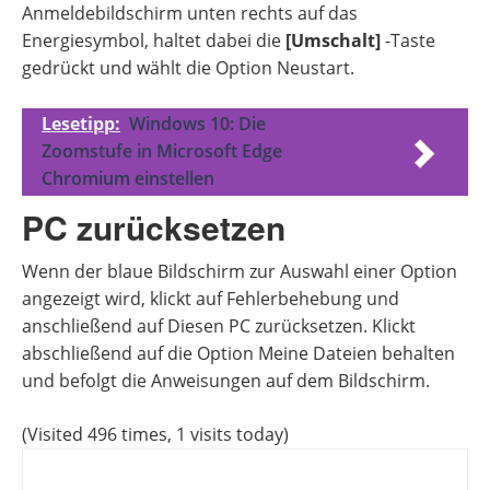
Anmeldebildschirm unten rechts auf das
Energiesymbol, haltet dabei die
[Umschalt]
-Taste
gedrückt und wählt die Option Neustart.
Lesetipp:
Windows 10: Die
Zoomstufe in Microsoft Edge
Chromium einstellen
PC zurücksetzen
Wenn der blaue Bildschirm zur Auswahl einer Option
angezeigt wird, klickt auf Fehlerbehebung und
anschließend auf Diesen PC zurücksetzen. Klickt
abschließend auf die Option Meine Dateien behalten
und befolgt die Anweisungen auf dem Bildschirm.
(Visited 496 times, 1 visits today)