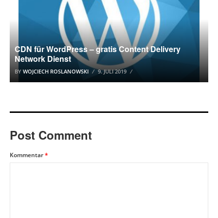
CDN für WordPress – gratis Content Delivery
Network Dienst
BY
WOJCIECH ROSLANOWSKI
9. JULI 2019
Post Comment
Kommentar
*