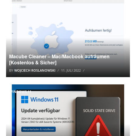
APPLE
Macube Cleaner – Mac/Macbook aufräumen
[Kostenlos & Sicher]
BY
WOJCIECH ROSLANOWSKI
11. JULI 2022
WINDOWS 11