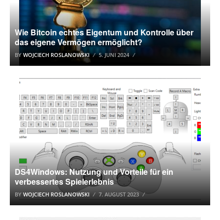
Wie Bitcoin echtes Eigentum und Kontrolle über
das eigene Vermögen ermöglicht?
BY
WOJCIECH ROSLANOWSKI
5. JUNI 2024
DOWNLOAD
DS4Windows: Nutzung und Vorteile für ein
verbessertes Spielerlebnis
BY
WOJCIECH ROSLANOWSKI
7. AUGUST 2023