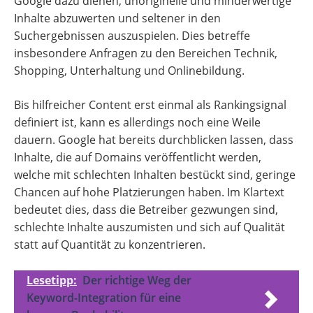
Google dazu dienen, unoriginelle und minderwertige
Inhalte abzuwerten und seltener in den
Suchergebnissen auszuspielen. Dies betreffe
insbesondere Anfragen zu den Bereichen Technik,
Shopping, Unterhaltung und Onlinebildung.
Bis hilfreicher Content erst einmal als Rankingsignal
definiert ist, kann es allerdings noch eine Weile
dauern. Google hat bereits durchblicken lassen, dass
Inhalte, die auf Domains veröffentlicht werden,
welche mit schlechten Inhalten bestückt sind, geringe
Chancen auf hohe Platzierungen haben. Im Klartext
bedeutet dies, dass die Betreiber gezwungen sind,
schlechte Inhalte auszumisten und sich auf Qualität
statt auf Quantität zu konzentrieren.
Lesetipp:
Der richtige Weg der
Keyword-Integration für eine