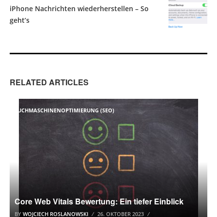
iPhone Nachrichten wiederherstellen – So
geht’s
RELATED ARTICLES
SUCHMASCHINENOPTIMIERUNG (SEO)
Core Web Vitals Bewertung: Ein tiefer Einblick
BY
WOJCIECH ROSLANOWSKI
26. OKTOBER 2023