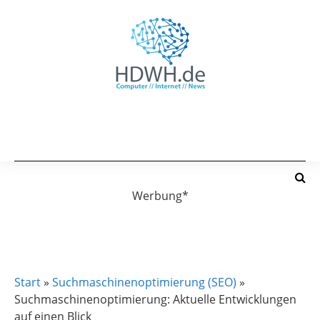
Werbung*
SUCHMASCHINENOPTIMIERUNG (SEO)
Start
»
Suchmaschinenoptimierung (SEO)
»
Suchmaschinenoptimierung: Aktuelle Entwicklungen
auf einen Blick