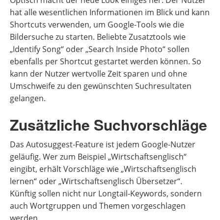
Optisch macht der neue Look einiges her. Der Nutzer
hat alle wesentlichen Informationen im Blick und kann
Shortcuts verwenden, um Google-Tools wie die
Bildersuche zu starten. Beliebte Zusatztools wie
„Identify Song“ oder „Search Inside Photo“ sollen
ebenfalls per Shortcut gestartet werden können. So
kann der Nutzer wertvolle Zeit sparen und ohne
Umschweife zu den gewünschten Suchresultaten
gelangen.
Zusätzliche Suchvorschläge
Das Autosuggest-Feature ist jedem Google-Nutzer
geläufig. Wer zum Beispiel „Wirtschaftsenglisch“
eingibt, erhält Vorschläge wie „Wirtschaftsenglisch
lernen“ oder „Wirtschaftsenglisch Übersetzer“.
Künftig sollen nicht nur Longtail-Keywords, sondern
auch Wortgruppen und Themen vorgeschlagen
werden.