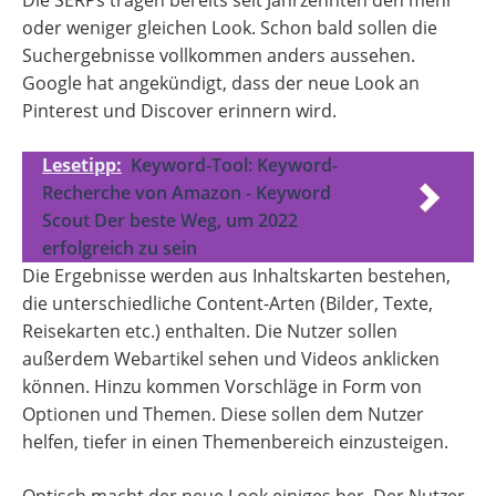
Die SERPs tragen bereits seit Jahrzehnten den mehr
oder weniger gleichen Look. Schon bald sollen die
Suchergebnisse vollkommen anders aussehen.
Google hat angekündigt, dass der neue Look an
Pinterest und Discover erinnern wird.
Lesetipp:
Keyword-Tool: Keyword-
Recherche von Amazon - Keyword
Scout Der beste Weg, um 2022
erfolgreich zu sein
Die Ergebnisse werden aus Inhaltskarten bestehen,
die unterschiedliche Content-Arten (Bilder, Texte,
Reisekarten etc.) enthalten. Die Nutzer sollen
außerdem Webartikel sehen und Videos anklicken
können. Hinzu kommen Vorschläge in Form von
Optionen und Themen. Diese sollen dem Nutzer
helfen, tiefer in einen Themenbereich einzusteigen.