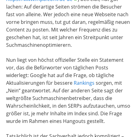
lachen: Auf derartige Seiten strömen die Besucher
fast von alleine. Wer jedoch eine neue Webseite nach
vorne bringen muss, tut gut daran, regelmäßig neuen
Content zu posten. Mit welcher Frequenz dies zu
geschehen hat, ist seit Jahren ein Streitpunkt unter
Suchmaschinenoptimierern.
Nun liegt von höchst offizieller Stelle ein Statement
vor, das die Befürworter von täglichen Posts
widerlegt: Google hat auf die Frage, ob tägliche
Aktualisierungen für bessere
Rankings
sorgen, mit
„Nein“ geantwortet. Auf der anderen Seite sagt der
weltgrößte Suchmaschinenbetreiber, dass die
Wahrscheinlichkeit, in den SERPs aufzutauchen, umso
größer ist, je mehr Inhalte im Index sind. Die Frage
wurde im Rahmen eines Hangouts gestellt.
Tatsächlich ist der Sachverhalt jedoch kompliziert –