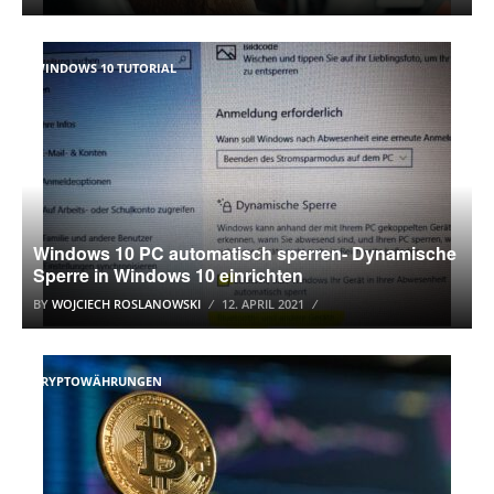
WINDOWS 10 TUTORIAL
Windows 10 PC automatisch sperren- Dynamische
Sperre in Windows 10 einrichten
BY
WOJCIECH ROSLANOWSKI
12. APRIL 2021
KRYPTOWÄHRUNGEN