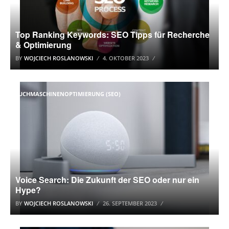
Top Ranking Keywords: SEO Tipps für Recherche
& Optimierung
BY
WOJCIECH ROSLANOWSKI
4. OKTOBER 2023
SUCHMASCHINENOPTIMIERUNG (SEO)
Voice Search: Die Zukunft der SEO oder nur ein
Hype?
BY
WOJCIECH ROSLANOWSKI
26. SEPTEMBER 2023