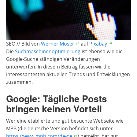
SEO // Bild von
Werner Moser
auf
Pixabay
Die
Suchmaschinenoptimierung
ist ebenso wie die
Google-Suche ständigen Veränderungen
unterworfen. In diesem Beitrag fassen wir die
interessantesten aktuellen Trends und Entwicklungen
zusammen.
Google: Tägliche Posts
bringen keinen Vorteil
Wer eine etablierte und gut besuchte Webseite wie
MPB (die deutsche Version befindet sich unter
https://www.mpb.com/de-de
) betreibt, hat gut