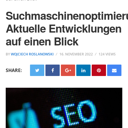
Suchmaschinenoptimier
Aktuelle Entwicklungen
auf einen Blick
BY
WOJCIECH ROSLANOWSKI
16. NOVEMBER 2022
124 VIEWS
SHARE: