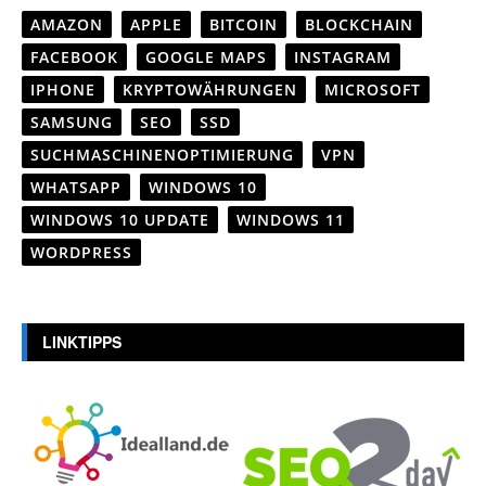
AMAZON
APPLE
BITCOIN
BLOCKCHAIN
FACEBOOK
GOOGLE MAPS
INSTAGRAM
IPHONE
KRYPTOWÄHRUNGEN
MICROSOFT
SAMSUNG
SEO
SSD
SUCHMASCHINENOPTIMIERUNG
VPN
WHATSAPP
WINDOWS 10
WINDOWS 10 UPDATE
WINDOWS 11
WORDPRESS
LINKTIPPS