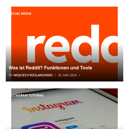
SOCIAL MEDIA
Was ist Reddit? Funktionen und Tools
BY
WOJCIECH ROSLANOWSKI
29. MAI 2024
INSTAGRAM TUTORIAL