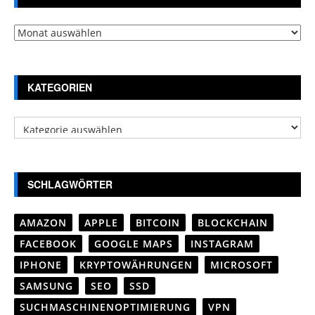
Archiv
KATEGORIEN
Kategorien
SCHLAGWÖRTER
AMAZON
APPLE
BITCOIN
BLOCKCHAIN
FACEBOOK
GOOGLE MAPS
INSTAGRAM
IPHONE
KRYPTOWÄHRUNGEN
MICROSOFT
SAMSUNG
SEO
SSD
SUCHMASCHINENOPTIMIERUNG
VPN