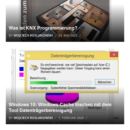
Was ist KNX Programmierung?
BY
WOJCIECH ROSLANOWSKI
24. MAI 2023
WINDOWS 10
Windows 10: Windows-Cache löschen mit dem
Tool Datenträgerbereinigung
BY
WOJCIECH ROSLANOWSKI
7. FEBRUAR 2020