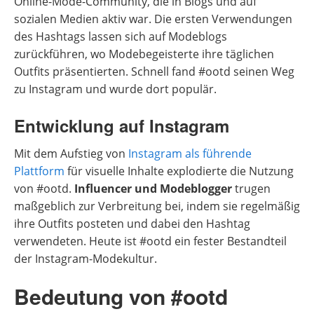
Online-Mode-Community, die in Blogs und auf
sozialen Medien aktiv war. Die ersten Verwendungen
des Hashtags lassen sich auf Modeblogs
zurückführen, wo Modebegeisterte ihre täglichen
Outfits präsentierten. Schnell fand #ootd seinen Weg
zu Instagram und wurde dort populär.
Entwicklung auf Instagram
Mit dem Aufstieg von
Instagram als führende
Plattform
für visuelle Inhalte explodierte die Nutzung
von #ootd.
Influencer und Modeblogger
trugen
maßgeblich zur Verbreitung bei, indem sie regelmäßig
ihre Outfits posteten und dabei den Hashtag
verwendeten. Heute ist #ootd ein fester Bestandteil
der Instagram-Modekultur.
Bedeutung von #ootd