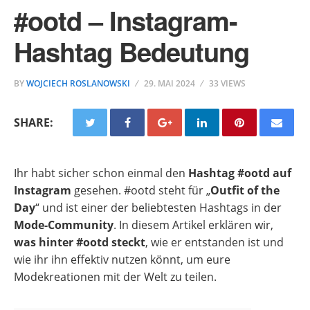
#ootd – Instagram-
Hashtag Bedeutung
BY
WOJCIECH ROSLANOWSKI
29. MAI 2024
33 VIEWS
SHARE:
Ihr habt sicher schon einmal den
Hashtag #ootd auf
Instagram
gesehen. #ootd steht für „
Outfit of the
Day
“ und ist einer der beliebtesten Hashtags in der
Mode-Community
. In diesem Artikel erklären wir,
was hinter #ootd steckt
, wie er entstanden ist und
wie ihr ihn effektiv nutzen könnt, um eure
Modekreationen mit der Welt zu teilen.