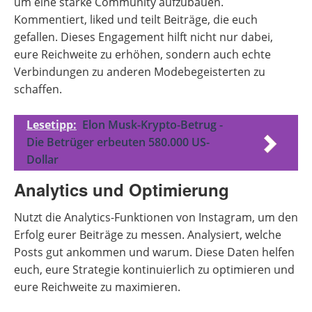
um eine starke Community aufzubauen.
Kommentiert, liked und teilt Beiträge, die euch
gefallen. Dieses Engagement hilft nicht nur dabei,
eure Reichweite zu erhöhen, sondern auch echte
Verbindungen zu anderen Modebegeisterten zu
schaffen.
Lesetipp:
Elon Musk-Krypto-Betrug -
Die Betrüger erbeuten 580.000 US-
Dollar
Analytics und Optimierung
Nutzt die Analytics-Funktionen von Instagram, um den
Erfolg eurer Beiträge zu messen. Analysiert, welche
Posts gut ankommen und warum. Diese Daten helfen
euch, eure Strategie kontinuierlich zu optimieren und
eure Reichweite zu maximieren.