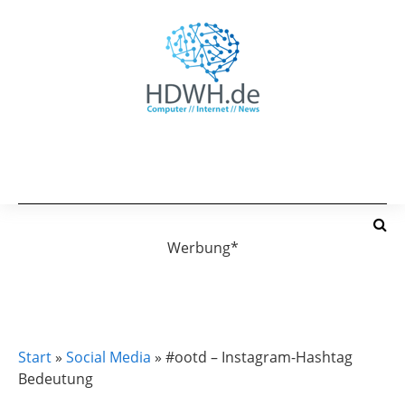
Werbung*
INSTAGRAM TUTORIAL
SOCIAL MEDIA
Start
»
Social Media
»
#ootd – Instagram-Hashtag
Bedeutung