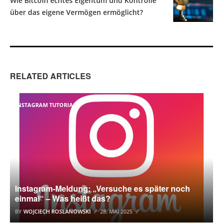
Wie Bitcoin echtes Eigentum und Kontrolle
über das eigene Vermögen ermöglicht?
RELATED ARTICLES
INSTAGRAM TUTORIAL
Instagram-Meldung: „Versuche es später noch
einmal“ – Was heißt das?
BY
WOJCIECH ROSLANOWSKI
28. MAI 2025