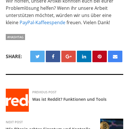
Wir hoffen, unsere Artikel konnten euch bei eurer
Problemlösung helfen? Wenn ihr unsere Arbeit
unterstützen möchtet, würden wir uns über eine
kleine
PayPal-Kaffeespende
freuen. Vielen Dank!
#HASHTAG
SHARE:
PREVIOUS POST
Was ist Reddit? Funktionen und Tools
NEXT POST