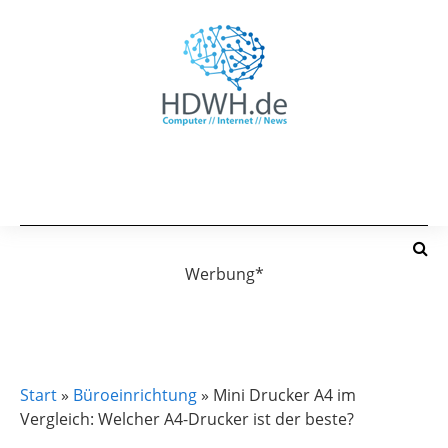
Werbung*
BÜROEINRICHTUNG
DAS PAPIERLOSE BÜRO
Start
»
Büroeinrichtung
»
Mini Drucker A4 im
Vergleich: Welcher A4-Drucker ist der beste?