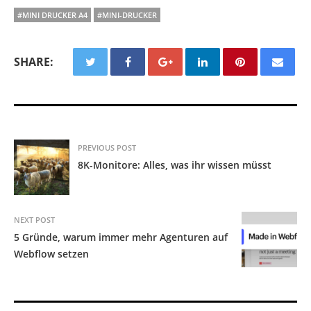
#MINI DRUCKER A4
#MINI-DRUCKER
SHARE:
PREVIOUS POST
8K-Monitore: Alles, was ihr wissen müsst
NEXT POST
5 Gründe, warum immer mehr Agenturen auf
Webflow setzen