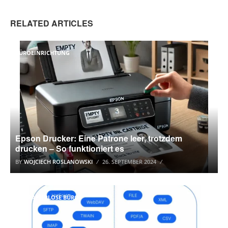
RELATED ARTICLES
BÜROEINRICHTUNG
Epson Drucker: Eine Patrone leer, trotzdem
drucken – So funktioniert es
BY
WOJCIECH ROSLANOWSKI
26. SEPTEMBER 2024
DAS PAPIERLOSE BÜRO