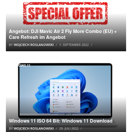
Angebot: DJI Mavic Air 2 Fly More Combo (EU) +
Care Refresh im Angebot
BY
WOJCIECH ROSLANOWSKI
1. SEPTEMBER 2022
WINDOWS 11
Windows 11 ISO 64 Bit: Windows 11 Download
BY
WOJCIECH ROSLANOWSKI
29. JULI 2022