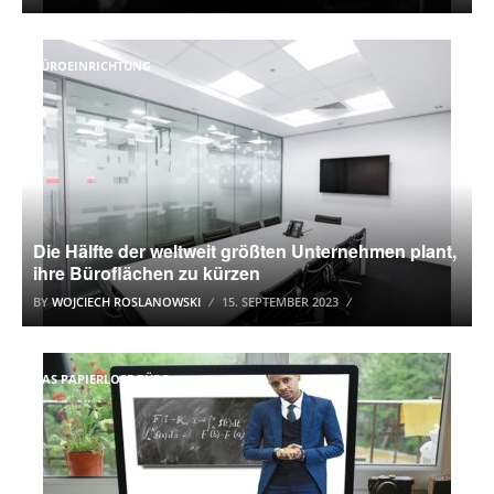
BÜROEINRICHTUNG
Die Hälfte der weltweit größten Unternehmen plant,
ihre Büroflächen zu kürzen
BY
WOJCIECH ROSLANOWSKI
15. SEPTEMBER 2023
DAS PAPIERLOSE BÜRO