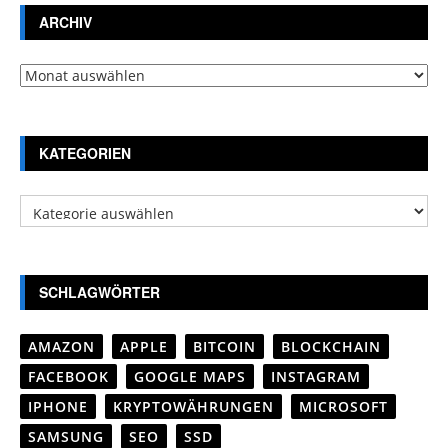
ARCHIV
Archiv
KATEGORIEN
Kategorien
SCHLAGWÖRTER
AMAZON
APPLE
BITCOIN
BLOCKCHAIN
FACEBOOK
GOOGLE MAPS
INSTAGRAM
IPHONE
KRYPTOWÄHRUNGEN
MICROSOFT
SAMSUNG
SEO
SSD