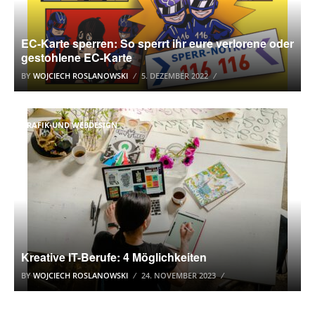
EC-Karte sperren: So sperrt ihr eure verlorene oder
gestohlene EC-Karte
BY
WOJCIECH ROSLANOWSKI
5. DEZEMBER 2022
GRAFIK-UND WEBDESIGN
Kreative IT-Berufe: 4 Möglichkeiten
BY
WOJCIECH ROSLANOWSKI
24. NOVEMBER 2023