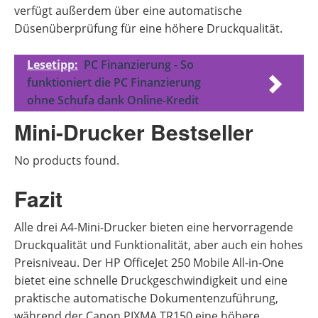
verfügt außerdem über eine automatische
Düsenüberprüfung für eine höhere Druckqualität.
Lesetipp:
PC Finanzierung - So
funktioniert die PC Finanzierung
ohne Schufa dank Online-Kredit
Mini-Drucker Bestseller
No products found.
Fazit
Alle drei A4-Mini-Drucker bieten eine hervorragende
Druckqualität und Funktionalität, aber auch ein hohes
Preisniveau. Der HP OfficeJet 250 Mobile All-in-One
bietet eine schnelle Druckgeschwindigkeit und eine
praktische automatische Dokumentenzuführung,
während der Canon PIXMA TR150 eine höhere