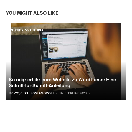
YOU MIGHT ALSO LIKE
WORDPRESS TUTORIAL
So migriert ihr eure Website zu WordPress: Eine
Schritt-für-Schritt-Anleitung
BY
WOJCIECH ROSLANOWSKI
16. FEBRUAR 2023
AKTION