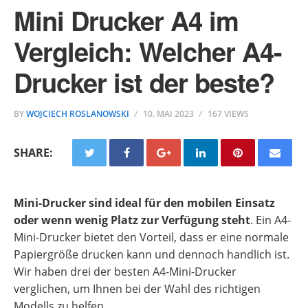
Mini Drucker A4 im
Vergleich: Welcher A4-
Drucker ist der beste?
BY
WOJCIECH ROSLANOWSKI
10. MAI 2023
167 VIEWS
SHARE:
Mini-Drucker sind ideal für den mobilen Einsatz
oder wenn wenig Platz zur Verfügung steht
. Ein A4-
Mini-Drucker bietet den Vorteil, dass er eine normale
Papiergröße drucken kann und dennoch handlich ist.
Wir haben drei der besten A4-Mini-Drucker
verglichen, um Ihnen bei der Wahl des richtigen
Modells zu helfen.