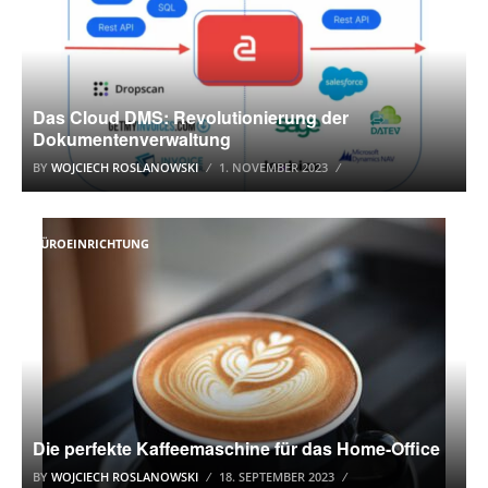
Das Cloud DMS: Revolutionierung der
Dokumentenverwaltung
BY
WOJCIECH ROSLANOWSKI
1. NOVEMBER 2023
BÜROEINRICHTUNG
Die perfekte Kaffeemaschine für das Home-Office
BY
WOJCIECH ROSLANOWSKI
18. SEPTEMBER 2023