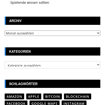
Spielende wissen sollten
ARCHIV
Archiv
KATEGORIEN
Kategorien
SCHLAGWÖRTER
AMAZON
APPLE
BITCOIN
BLOCKCHAIN
FACEBOOK
GOOGLE MAPS
INSTAGRAM