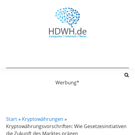
Werbung*
KRYPTOWÄHRUNGEN
Start
»
Kryptowährungen
»
Kryptowährungsvorschriften: Wie Gesetzesinitiativen
die Zukunft des Marktes prägen