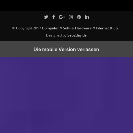
© Copyright 2017
Computer // Soft- & Hardware // Internet & Co.
·
Designed by
Seo2day.de
Die mobile Version verlassen