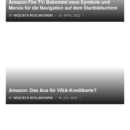
Amazon Fire TV: Bekommt neue Symbole und
Menüs für die Navigation auf dem Startbildschirm
BY
WOJCIECH ROSLANOWSKI
26. APRIL 2022
AMAZON
Amazon: Das Aus für VISA-Kreditkarte?
BY
WOJCIECH ROSLANOWSKI
30. JULI 2023
WINDOWS 11