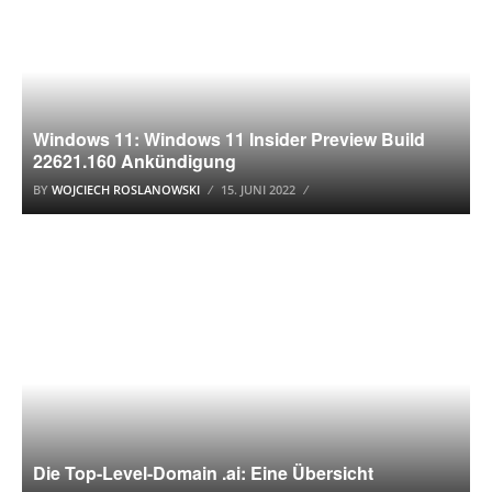
Windows 11: Windows 11 Insider Preview Build
22621.160 Ankündigung
BY
WOJCIECH ROSLANOWSKI
15. JUNI 2022
INTERNET & KOMMUNIKATION
Die Top-Level-Domain .ai: Eine Übersicht