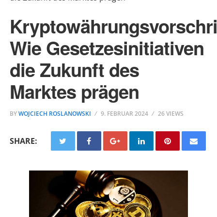
Kryptowährungsvorschri
Wie Gesetzesinitiativen
die Zukunft des
Marktes prägen
BY
WOJCIECH ROSLANOWSKI
9. FEBRUAR 2024
26 VIEWS
SHARE: