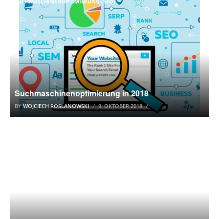
SUCHMASCHINENOPTIMIERUNG (SEO)
Suchmaschinenoptimierung in 2018
BY
WOJCIECH ROSLANOWSKI
9. OKTOBER 2018
AMAZON