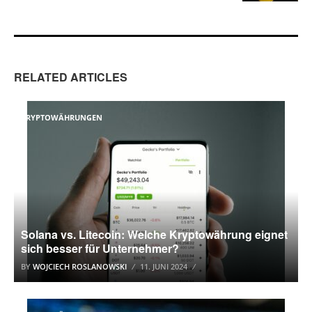
RELATED ARTICLES
KRYPTOWÄHRUNGEN
Solana vs. Litecoin: Welche Kryptowährung eignet
sich besser für Unternehmer?
BY
WOJCIECH ROSLANOWSKI
11. JUNI 2024