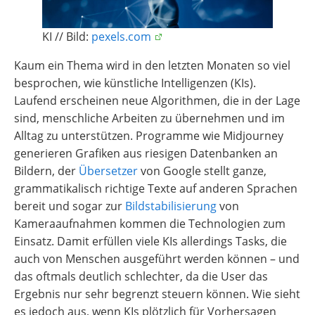
KI // Bild:
pexels.com
Kaum ein Thema wird in den letzten Monaten so viel
besprochen, wie künstliche Intelligenzen (KIs).
Laufend erscheinen neue Algorithmen, die in der Lage
sind, menschliche Arbeiten zu übernehmen und im
Alltag zu unterstützen. Programme wie Midjourney
generieren Grafiken aus riesigen Datenbanken an
Bildern, der
Übersetzer
von Google stellt ganze,
grammatikalisch richtige Texte auf anderen Sprachen
bereit und sogar zur
Bildstabilisierung
von
Kameraaufnahmen kommen die Technologien zum
Einsatz. Damit erfüllen viele KIs allerdings Tasks, die
auch von Menschen ausgeführt werden können – und
das oftmals deutlich schlechter, da die User das
Ergebnis nur sehr begrenzt steuern können. Wie sieht
es jedoch aus, wenn KIs plötzlich für Vorhersagen