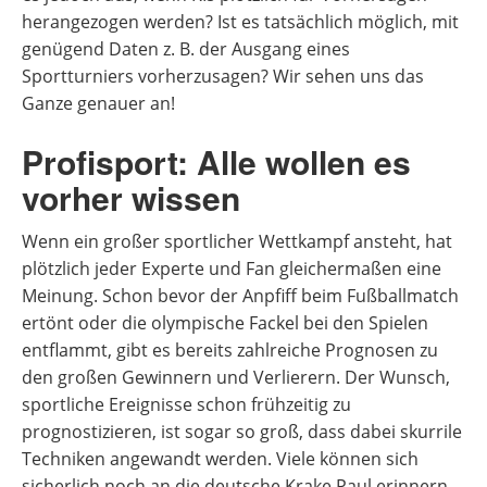
herangezogen werden? Ist es tatsächlich möglich, mit
genügend Daten z. B. der Ausgang eines
Sportturniers vorherzusagen? Wir sehen uns das
Ganze genauer an!
Profisport: Alle wollen es
vorher wissen
Wenn ein großer sportlicher Wettkampf ansteht, hat
plötzlich jeder Experte und Fan gleichermaßen eine
Meinung. Schon bevor der Anpfiff beim Fußballmatch
ertönt oder die olympische Fackel bei den Spielen
entflammt, gibt es bereits zahlreiche Prognosen zu
den großen Gewinnern und Verlierern. Der Wunsch,
sportliche Ereignisse schon frühzeitig zu
prognostizieren, ist sogar so groß, dass dabei skurrile
Techniken angewandt werden. Viele können sich
sicherlich noch an die deutsche Krake Paul erinnern,