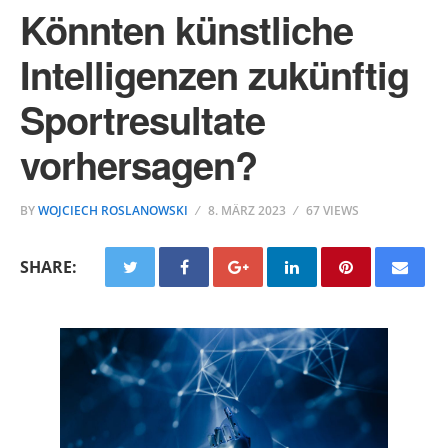
Könnten künstliche
Intelligenzen zukünftig
Sportresultate
vorhersagen?
BY
WOJCIECH ROSLANOWSKI
8. MÄRZ 2023
67 VIEWS
SHARE: