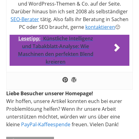
und WordPress-Themen & Co. auf der Seite.
Darüber hinaus bin ich seit 2008 als selbständiger
SEO-Berater
tätig. Also falls ihr Beratung in Sachen
PC oder SEO braucht, gerne
kontaktieren
🙂
Lesetipp:
Künstliche Intelligenz
und Tabakblatt-Analyse: Wie
Maschinen den perfekten Blend
kreieren
Liebe Besucher unserer Homepage!
Wir hoffen, unsere Artikel konnten euch bei eurer
Problemlösung helfen? Wenn ihr unsere Arbeit
unterstützen möchtet, würden wir uns über eine
kleine
PayPal-Kaffeespende
freuen. Vielen Dank!