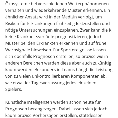
Ökosysteme bei verschiedenen Wetterphänomenen
verhalten und wiederkehrende Muster erkennen. Ein
ähnlicher Ansatz wird in der Medizin verfolgt, um
Risiken für Erkrankungen frühzeitig festzustellen und
nötige Untersuchungen einzuplanen. Zwar kann die KI
keine Krankheitsverläufe prognostizieren, jedoch
Muster bei den Erkrankten erkennen und auf frühe
Warnsignale hinweisen. Für Sportereignisse lassen
sich ebenfalls Prognosen erstellen, so präzise wie in
anderen Bereichen werden diese aber auch zukünftig
kaum werden. Besonders in Teams hängt die Leistung
von zu vielen unkontrollierbaren Komponenten ab,
wie etwa der Tagesverfassung jedes einzelnen
Spielers.
Künstliche Intelligenzen werden schon heute für
Prognosen herangezogen. Dabei lassen sich jedoch
kaum präzise Vorhersagen erstellen, stattdessen