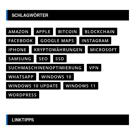
SCHLAGWÖRTER
AMAZON
APPLE
BITCOIN
BLOCKCHAIN
FACEBOOK
GOOGLE MAPS
INSTAGRAM
IPHONE
KRYPTOWÄHRUNGEN
MICROSOFT
SAMSUNG
SEO
SSD
SUCHMASCHINENOPTIMIERUNG
VPN
WHATSAPP
WINDOWS 10
WINDOWS 10 UPDATE
WINDOWS 11
WORDPRESS
LINKTIPPS