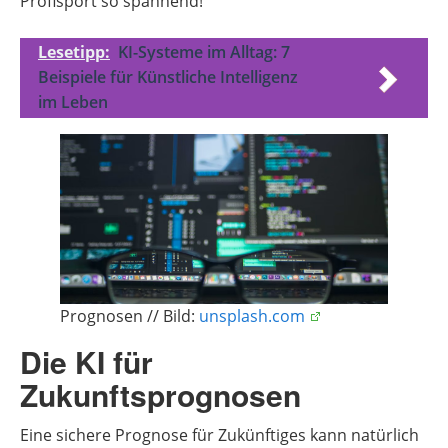
Profisport so spannend!
Lesetipp:
KI-Systeme im Alltag: 7
Beispiele für Künstliche Intelligenz
im Leben
Prognosen // Bild:
unsplash.com
Die KI für
Zukunftsprognosen
Eine sichere Prognose für Zukünftiges kann natürlich