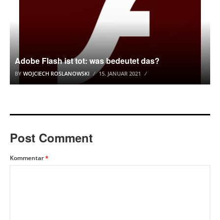
Adobe Flash ist tot: was bedeutet das?
BY
WOJCIECH ROSLANOWSKI
15. JANUAR 2021
Post Comment
Kommentar
*