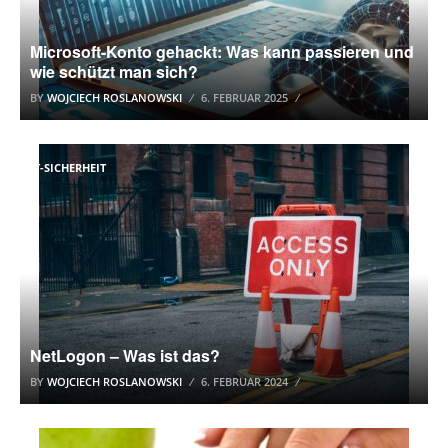
Microsoft-Konto gehackt: Was kann passieren und
wie schützt man sich?
BY
WOJCIECH ROSLANOWSKI
6. FEBRUAR 2025
IT-SICHERHEIT
NetLogon – Was ist das?
BY
WOJCIECH ROSLANOWSKI
6. FEBRUAR 2024