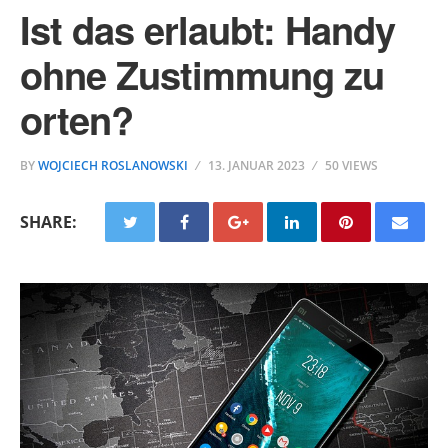
Ist das erlaubt: Handy
ohne Zustimmung zu
orten?
BY
WOJCIECH ROSLANOWSKI
13. JANUAR 2023
50 VIEWS
SHARE: