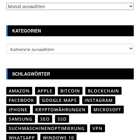
Archiv
KATEGORIEN
Kategorien
SCHLAGWÖRTER
AMAZON
APPLE
BITCOIN
BLOCKCHAIN
FACEBOOK
GOOGLE MAPS
INSTAGRAM
IPHONE
KRYPTOWÄHRUNGEN
MICROSOFT
SAMSUNG
SEO
SSD
SUCHMASCHINENOPTIMIERUNG
VPN
WHATSAPP
WINDOWS 10