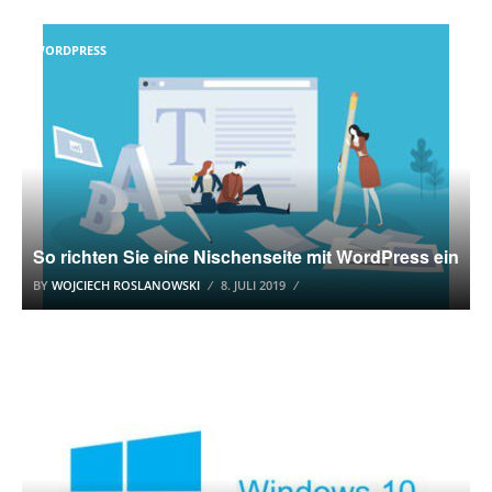
WORDPRESS
So richten Sie eine Nischenseite mit WordPress ein
BY
WOJCIECH ROSLANOWSKI
8. JULI 2019
WINDOWS 10