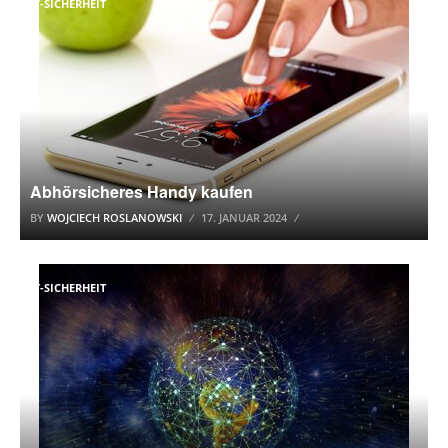
IT-SICHERHEIT
Abhörsicheres Handy kaufen
BY
WOJCIECH ROSLANOWSKI
17. JANUAR 2024
IT-SICHERHEIT