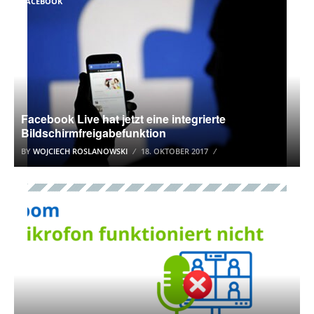
FACEBOOK
Facebook Live hat jetzt eine integrierte
Bildschirmfreigabefunktion
BY
WOJCIECH ROSLANOWSKI
18. OKTOBER 2017
ZOOM