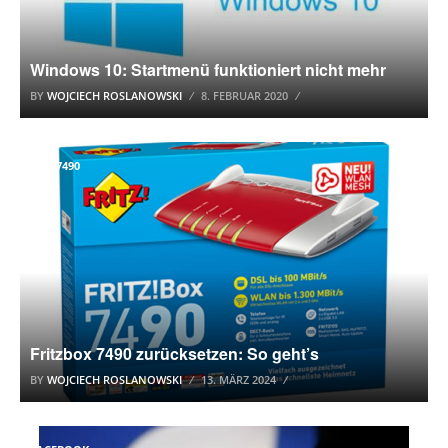
Windows 10: Startmenü funktioniert nicht mehr
BY
WOJCIECH ROSLANOWSKI
8. FEBRUAR 2020
BOX 7490
Fritzbox 7490 zurücksetzen: So geht’s
BY
WOJCIECH ROSLANOWSKI
13. MÄRZ 2024