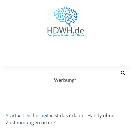
Werbung*
IT-SICHERHEIT
Start
»
IT-Sicherheit
»
Ist das erlaubt: Handy ohne
Zustimmung zu orten?