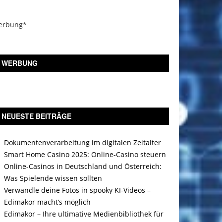
erbung*
WERBUNG
NEUESTE BEITRÄGE
Dokumentenverarbeitung im digitalen Zeitalter
Smart Home Casino 2025: Online-Casino steuern
Online-Casinos in Deutschland und Österreich:
Was Spielende wissen sollten
Verwandle deine Fotos in spooky KI-Videos –
Edimakor macht’s möglich
Edimakor – Ihre ultimative Medienbibliothek für