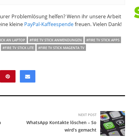
 eurer Problemlösung helfen? Wenn ihr unsere Arbeit
ine kleine
PayPal-Kaffeespende
freuen. Vielen Dank!
TICK AN LAPTOP
#FIRE TV STICK ANWENDUNGEN
#FIRE TV STICK APPS
#FIRE TV STICK LITE
#FIRE TV STICK MAGENTA TV
NEXT POST
n
WhatsApp Kontakte löschen – So
wird’s gemacht