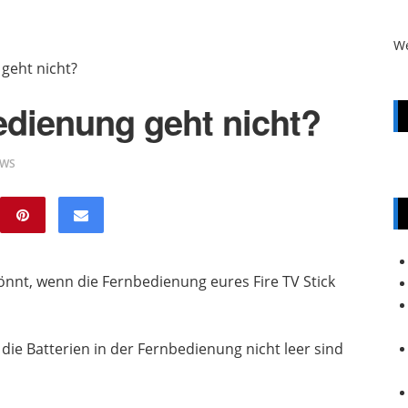
W
 geht nicht?
edienung geht nicht?
EWS
 könnt, wenn die Fernbedienung eures Fire TV Stick
 die Batterien in der Fernbedienung nicht leer sind