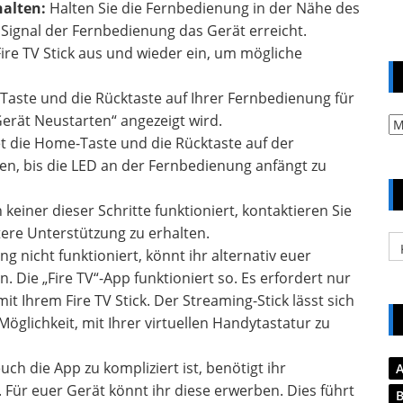
halten:
Halten Sie die Fernbedienung in der Nähe des
s Signal der Fernbedienung das Gerät erreicht.
Fire TV Stick aus und wieder ein, um mögliche
Taste und die Rücktaste auf Ihrer Fernbedienung für
erät Neustarten“ angezeigt wird.
Ar
t die Home-Taste und die Rücktaste auf der
n, bis die LED an der Fernbedienung anfängt zu
keiner dieser Schritte funktioniert, kontaktieren Sie
re Unterstützung zu erhalten.
Ka
 nicht funktioniert, könnt ihr alternativ euer
Die „Fire TV“-App funktioniert so. Es erfordert nur
t Ihrem Fire TV Stick. Der Streaming-Stick lässt sich
öglichkeit, mit Ihrer virtuellen Handytastatur zu
ch die App zu kompliziert ist, benötigt ihr
Für euer Gerät könnt ihr diese erwerben. Dies führt