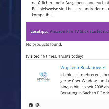
natürlich zu mehr Ausgaben, kann euch a
Beispielsweise sind bessere und/oder neu
kompatibel.
Lesetipp:
Amazon Fire TV Stick startet nic
No products found.
(Visited 46 times, 1 visits today)
Wojciech Roslanowski
Ich bin seit mehreren Jahr
gerne über Windows und W
hinaus bin ich seit 2008 a
Beratung in Sachen PC od