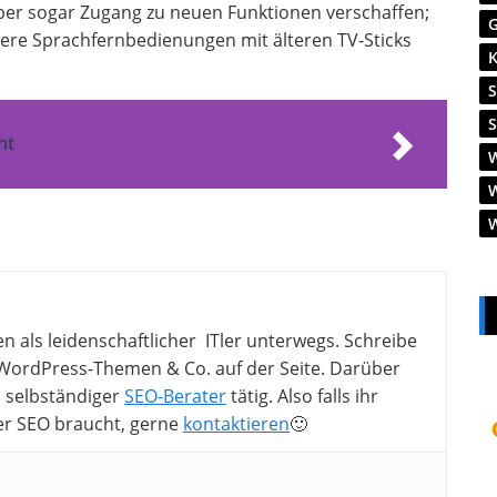
ber sogar Zugang zu neuen Funktionen verschaffen;
ere Sprachfernbedienungen mit älteren TV-Sticks
ht
en als leidenschaftlicher ITler unterwegs. Schreibe
ordPress-Themen & Co. auf der Seite. Darüber
ls selbständiger
SEO-Berater
tätig. Also falls ihr
er SEO braucht, gerne
kontaktieren
🙂