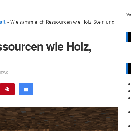
W
aft
»
Wie sammle ich Ressourcen wie Holz, Stein und
sourcen wie Holz,
VIEWS