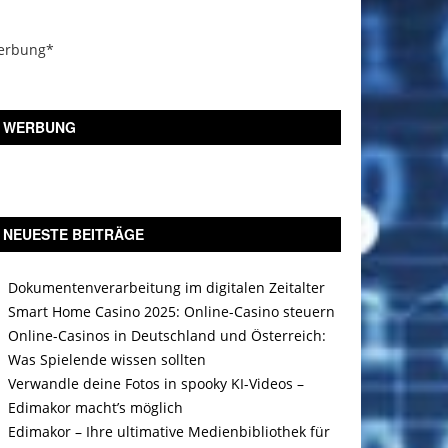
erbung*
WERBUNG
NEUESTE BEITRÄGE
Dokumentenverarbeitung im digitalen Zeitalter
Smart Home Casino 2025: Online-Casino steuern
Online-Casinos in Deutschland und Österreich:
Was Spielende wissen sollten
Verwandle deine Fotos in spooky KI-Videos –
Edimakor macht’s möglich
Edimakor – Ihre ultimative Medienbibliothek für