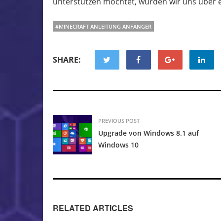
unterstützen möchtet, würden wir uns über e
#MINECRAFT ANLEITUNG ANFÄNGER
SHARE:
PREVIOUS POST
Upgrade von Windows 8.1 auf
Windows 10
RELATED ARTICLES
Minecraft