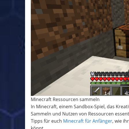
Minecraft Ressourcen sammeln
In Minecraft, einem Sandbox-Spiel, das Kreati
Sammeln und Nutzen von Ressourcen essentiel
Tipps für euch
Minecraft für Anfänger
, wie i
könnt.