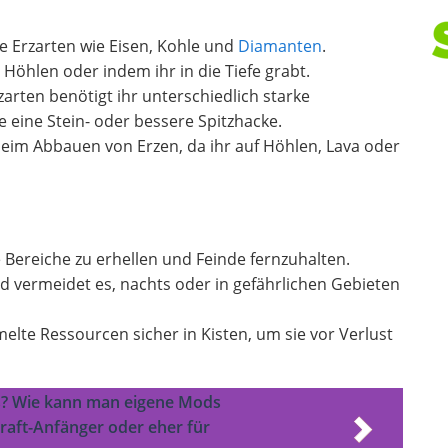
ne Erzarten wie Eisen, Kohle und
Diamanten
.
in Höhlen oder indem ihr in die Tiefe grabt.
zarten benötigt ihr unterschiedlich starke
e eine Stein- oder bessere Spitzhacke.
 beim Abbauen von Erzen, da ihr auf Höhlen, Lava oder
e Bereiche zu erhellen und Feinde fernzuhalten.
 vermeidet es, nachts oder in gefährlichen Gebieten
elte Ressourcen sicher in Kisten, um sie vor Verlust
s? Wie kann man eigene Mods
aft-Anfänger oder eher für