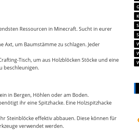
gendsten Ressourcen in Minecraft. Sucht in eurer
ine Axt, um Baumstämme zu schlagen. Jeder
Crafting-Tisch, um aus Holzblöcken Stöcke und eine
u beschleunigen.
tein in Bergen, Höhlen oder am Boden.
enötigt ihr eine Spitzhacke. Eine Holzspitzhacke
 ihr Steinblöcke effektiv abbauen. Diese können für
erkzeuge verwendet werden.