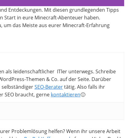
ät und Entdeckungen. Mit diesen grundlegenden Tipps
 Start in eure Minecraft-Abenteuer haben.
u, um das Meiste aus eurer Minecraft-Erfahrung
en als leidenschaftlicher ITler unterwegs. Schreibe
ordPress-Themen & Co. auf der Seite. Darüber
ls selbständiger
SEO-Berater
tätig. Also falls ihr
er SEO braucht, gerne
kontaktieren
🙂
 eurer Problemlösung helfen? Wenn ihr unsere Arbeit