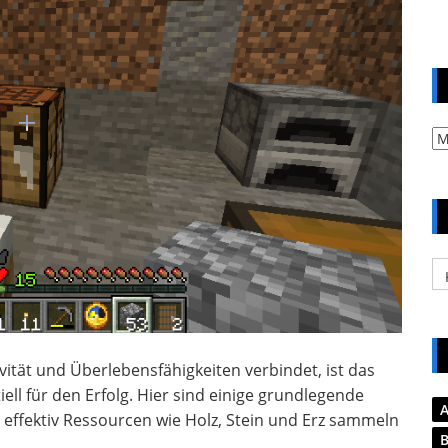
Ar
Ka
vität und Überlebensfähigkeiten verbindet, ist das
l für den Erfolg. Hier sind einige grundlegende
hr effektiv Ressourcen wie Holz, Stein und Erz sammeln