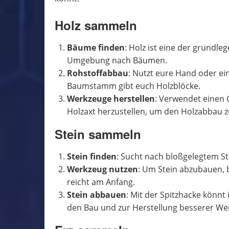
Holz sammeln
Bäume finden
: Holz ist eine der grundle
Umgebung nach Bäumen.
Rohstoffabbau
: Nutzt eure Hand oder e
Baumstamm gibt euch Holzblöcke.
Werkzeuge herstellen
: Verwendet einen 
Holzaxt herzustellen, um den Holzabbau z
Stein sammeln
Stein finden
: Sucht nach bloßgelegtem S
Werkzeug nutzen
: Um Stein abzubauen, b
reicht am Anfang.
Stein abbauen
: Mit der Spitzhacke könnt
den Bau und zur Herstellung besserer W