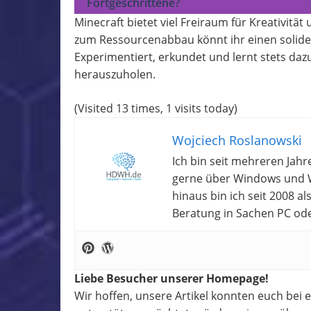
Fortgeschrittene?
Minecraft bietet viel Freiraum für Kreativit
zum Ressourcenabbau könnt ihr einen soliden
Experimentiert, erkundet und lernt stets daz
herauszuholen.
(Visited 13 times, 1 visits today)
Wojciech Roslanowski
Ich bin seit mehreren Jahr
gerne über Windows und W
hinaus bin ich seit 2008 a
Beratung in Sachen PC od
Liebe Besucher unserer Homepage!
Wir hoffen, unsere Artikel konnten euch bei