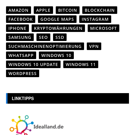
AMAZON
APPLE
BITCOIN
BLOCKCHAIN
FACEBOOK
GOOGLE MAPS
INSTAGRAM
IPHONE
KRYPTOWÄHRUNGEN
MICROSOFT
SAMSUNG
SEO
SSD
SUCHMASCHINENOPTIMIERUNG
VPN
WHATSAPP
WINDOWS 10
WINDOWS 10 UPDATE
WINDOWS 11
WORDPRESS
LINKTIPPS