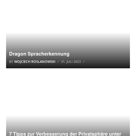
DIKTIERSOFTWARE
Dragon Spracherkennung
BY
WOJCIECH ROSLANOWSKI
31. JULI 2023
DATENSCHUTZ
7 Tipps zur Verbesserung der Privatsphäre unter