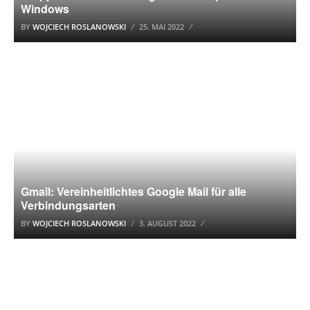
Windows
BY
WOJCIECH ROSLANOWSKI
25. MAI 2022
GMAIL
Gmail: Vereinheitlichtes Google Mail für alle
Verbindungsarten
BY
WOJCIECH ROSLANOWSKI
3. AUGUST 2022
DUCKDUCKGO