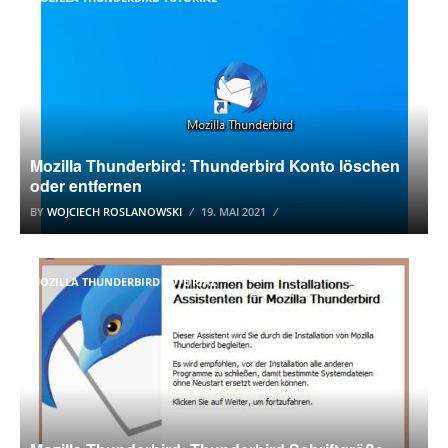
Mozilla Thunderbird: Thunderbird Konto löschen
oder entfernen
BY
WOJCIECH ROSLANOWSKI
19. MAI 2021
MOZILLA THUNDERBIRD TUTORIAL