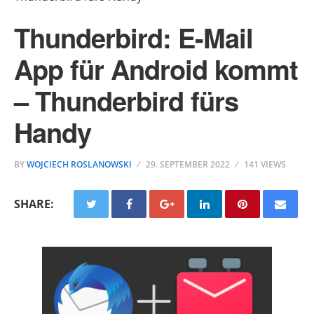
Thunderbird: E-Mail
App für Android kommt
– Thunderbird fürs
Handy
BY
WOJCIECH ROSLANOWSKI
29. SEPTEMBER 2022
141 VIEWS
SHARE: