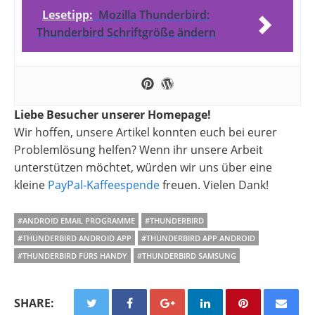
Lesetipp:
Mozilla Thunderbird:
Thunderbird Schriftgröße ändern
Liebe Besucher unserer Homepage!
Wir hoffen, unsere Artikel konnten euch bei eurer
Problemlösung helfen? Wenn ihr unsere Arbeit
unterstützen möchtet, würden wir uns über eine
kleine
PayPal-Kaffeespende
freuen. Vielen Dank!
#ANDROID EMAIL PROGRAMME
#THUNDERBIRD
#THUNDERBIRD ANDROID APP
#THUNDERBIRD APP ANDROID
#THUNDERBIRD FÜRS HANDY
#THUNDERBIRD SAMSUNG
SHARE: