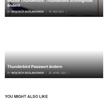
Mozilla Thunderbird: Thunderbird Schriftgröße
ändern
BY
WOJCIECH ROSLANOWSKI
18. MAI 2021
MOZILLA THUNDERBIRD TUTORIAL
Thunderbird Passwort ändern
BY
WOJCIECH ROSLANOWSKI
28. APRIL 2021
YOU MIGHT ALSO LIKE