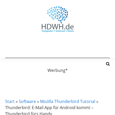
Werbung*
MOZILLA THUNDERBIRD TUTORIAL
Start
»
Software
»
Mozilla Thunderbird Tutorial
»
Thunderbird: E-Mail App für Android kommt –
Thunderbird fürs Handy