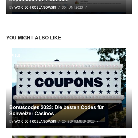
BY
WOJCIECH ROSLANOWSKI
30. JUNI 2023
YOU MIGHT ALSO LIKE
SPIELE
Bonuscodes 2023: Die besten Codes für
Schweizer Casinos
BY
WOJCIECH ROSLANOWSKI
20. SEPTEMBER 2023