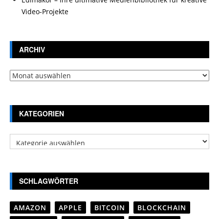
Video-Projekte
ARCHIV
Archiv
KATEGORIEN
Kategorien
SCHLAGWÖRTER
AMAZON
APPLE
BITCOIN
BLOCKCHAIN