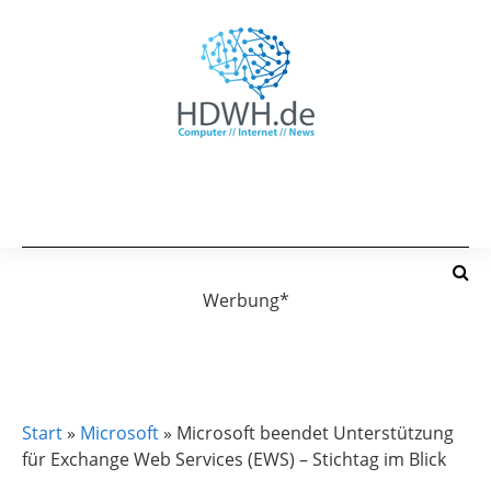
Werbung*
MICROSOFT
MICROSOFT 365
MICROSOFT EXCHANGE
Start
»
Microsoft
»
Microsoft beendet Unterstützung
für Exchange Web Services (EWS) – Stichtag im Blick