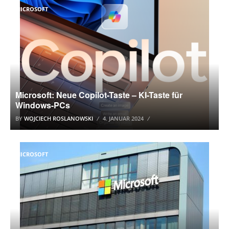
MICROSOFT
Microsoft: Neue Copilot-Taste – KI-Taste für
Windows-PCs
BY
WOJCIECH ROSLANOWSKI
4. JANUAR 2024
MICROSOFT