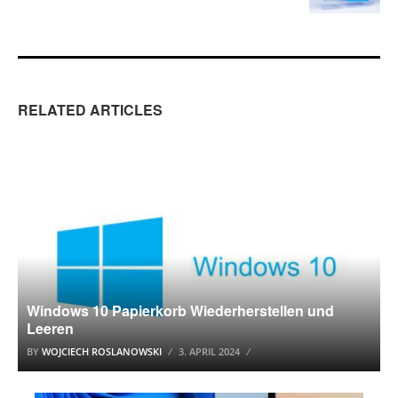
RELATED ARTICLES
MICROSOFT
Windows 10 Papierkorb Wiederherstellen und
Leeren
BY
WOJCIECH ROSLANOWSKI
3. APRIL 2024