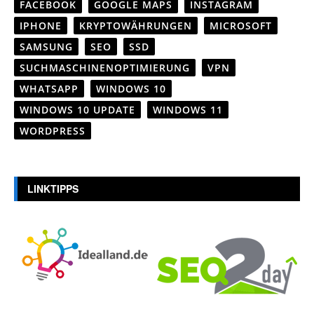
FACEBOOK
GOOGLE MAPS
INSTAGRAM
IPHONE
KRYPTOWÄHRUNGEN
MICROSOFT
SAMSUNG
SEO
SSD
SUCHMASCHINENOPTIMIERUNG
VPN
WHATSAPP
WINDOWS 10
WINDOWS 10 UPDATE
WINDOWS 11
WORDPRESS
LINKTIPPS