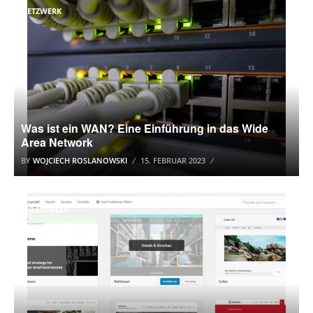
NETZWERK
Was ist ein WAN? Eine Einführung in das Wide
Area Network
BY
WOJCIECH ROSLANOWSKI
15. FEBRUAR 2023
WORDPRESS