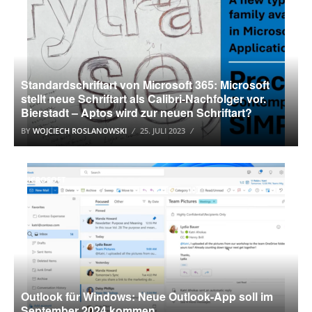
Standardschriftart von Microsoft 365: Microsoft
stellt neue Schriftart als Calibri-Nachfolger vor.
Bierstadt – Aptos wird zur neuen Schriftart?
BY
WOJCIECH ROSLANOWSKI
25. JULI 2023
MICROSOFT
Outlook für Windows: Neue Outlook-App soll im
September 2024 kommen