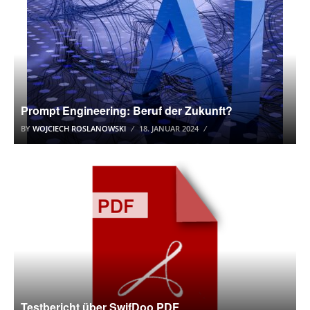
Prompt Engineering: Beruf der Zukunft?
BY
WOJCIECH ROSLANOWSKI
18. JANUAR 2024
PDF
Testbericht über SwifDoo PDF