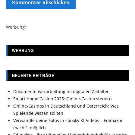
Werbung*
WERBUNG
NEUESTE BEITRÄGE
Dokumentenverarbeitung im digitalen Zeitalter
Smart Home Casino 2025: Online-Casino steuern
Online-Casinos in Deutschland und Österreich: Was
Spielende wissen sollten
Verwandle deine Fotos in spooky KI-Videos – Edimakor
macht’s möglich
Edimakor – Ihre ultimative Medienbibliothek für kreative