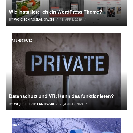
Wie installiere ich ein WordPress Theme?
BY
WOJCIECH ROSLANOWSKI
11. APRIL 2019
DATENSCHUTZ
Datenschutz und VR: Kann das funktionieren?
BY
WOJCIECH ROSLANOWSKI
2. JANUAR 2024
BERUF