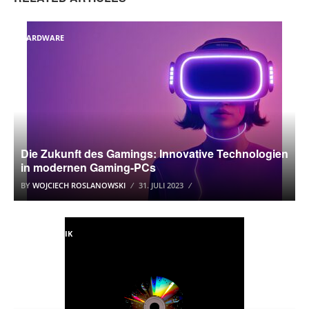
HARDWARE
Die Zukunft des Gamings: Innovative Technologien
in modernen Gaming-PCs
BY
WOJCIECH ROSLANOWSKI
31. JULI 2023
PC & TECHNIK