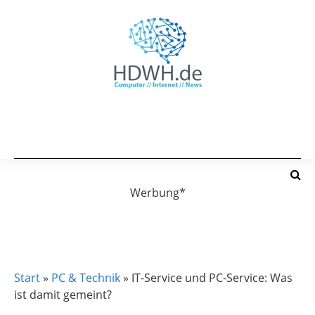
Werbung*
PC & TECHNIK
Start
»
PC & Technik
»
IT-Service und PC-Service: Was
ist damit gemeint?