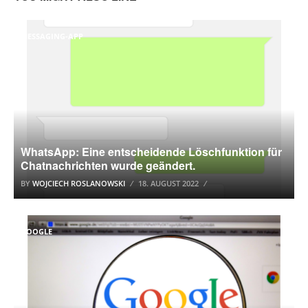
MESSAGING-APP
WhatsApp: Eine entscheidende Löschfunktion für
Chatnachrichten wurde geändert.
BY
WOJCIECH ROSLANOWSKI
18. AUGUST 2022
GOOGLE