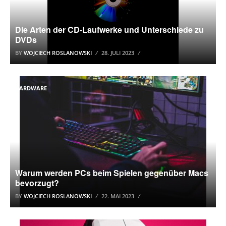
Die Arten der CD-Laufwerke und Unterschiede zu
DVDs
BY
WOJCIECH ROSLANOWSKI
28. JULI 2023
HARDWARE
Warum werden PCs beim Spielen gegenüber Macs
bevorzugt?
BY
WOJCIECH ROSLANOWSKI
22. MAI 2023