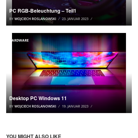
PC RGB-Beleuchtung – Teil1
BY
WOJCIECH ROSLANOWSKI
23. JANUAR 2023
HARDWARE
Desktop PC Windows 11
BY
WOJCIECH ROSLANOWSKI
19. JANUAR 2023
YOU MIGHT ALSO LIKE