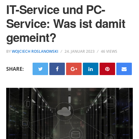
IT-Service und PC-
Service: Was ist damit
gemeint?
BY
WOJCIECH ROSLANOWSKI
24. JANUAR 2023
46 VIEWS
SHARE: