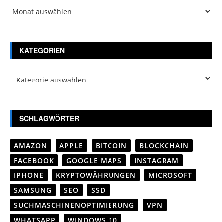
Archiv
KATEGORIEN
Kategorien
SCHLAGWÖRTER
AMAZON
APPLE
BITCOIN
BLOCKCHAIN
FACEBOOK
GOOGLE MAPS
INSTAGRAM
IPHONE
KRYPTOWÄHRUNGEN
MICROSOFT
SAMSUNG
SEO
SSD
SUCHMASCHINENOPTIMIERUNG
VPN
WHATSAPP
WINDOWS 10