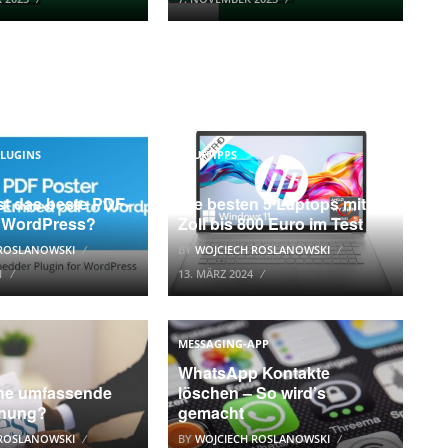
LUGINS
KAUFTIPPS
st das beste PDF-
Die besten 5 Laptops mit 17
r WordPress?
Zoll bis 800 Euro im Test
 ROSLANOWSKI
BY
WOJCIECH ROSLANOWSKI
1
13. MÄRZ 2024
MESSAGING-APP
WhatsApp Kontakte
ine umfassende
löschen – So wird’s
anung?
gemacht
 ROSLANOWSKI
BY
WOJCIECH ROSLANOWSKI