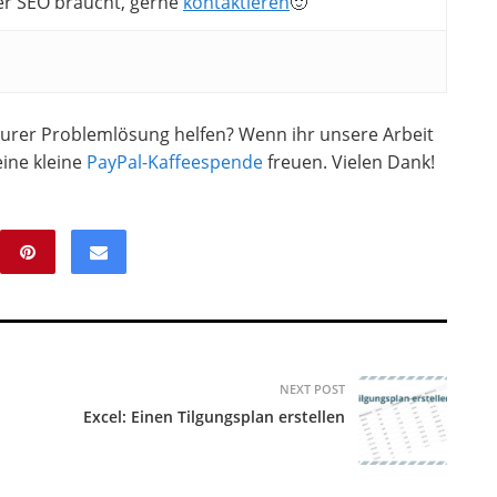
er SEO braucht, gerne
kontaktieren
🙂
 eurer Problemlösung helfen? Wenn ihr unsere Arbeit
ine kleine
PayPal-Kaffeespende
freuen. Vielen Dank!
NEXT POST
Excel: Einen Tilgungsplan erstellen