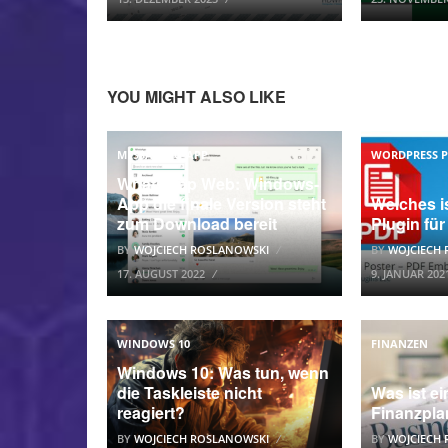
YOU MIGHT ALSO LIKE
MESSAGING-APP
WORDPRESS P
WhatsApp Web: Windows-
App die finale Version steht
Welches i
zum Download bereit
Plugin fü
BY
WOJCIECH ROSLANOWSKI
BY
WOJCIECH
17. AUGUST 2022
9. JANUAR 202
WINDOWS 10
FINANZEN
Windows 10: Was tun, wenn
die Taskleiste nicht
Was ist e
reagiert?
Finanzpl
BY
WOJCIECH ROSLANOWSKI
BY
WOJCIECH