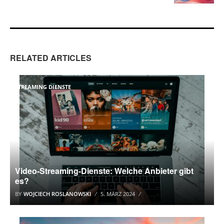
RELATED ARTICLES
STREAMING DIENSTE
Video-Streaming-Dienste: Welche Anbieter gibt
es?
BY
WOJCIECH ROSLANOWSKI
5. MÄRZ 2024