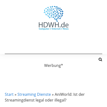
Werbung*
STREAMING DIENSTE
Start
»
Streaming Dienste
»
AniWorld: Ist der
Streamingdienst legal oder illegal?