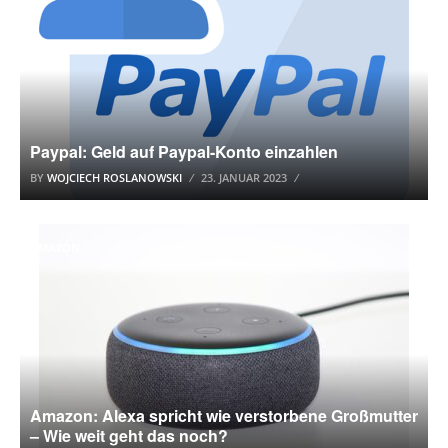
Paypal: Geld auf Paypal-Konto einzahlen
BY
WOJCIECH ROSLANOWSKI
23. JANUAR 2023
AMAZON
Amazon: Alexa spricht wie verstorbene Großmutter
– Wie weit geht das noch?