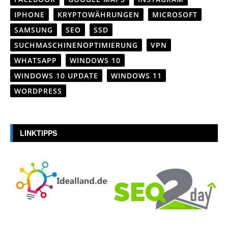
IPHONE
KRYPTOWÄHRUNGEN
MICROSOFT
SAMSUNG
SEO
SSD
SUCHMASCHINENOPTIMIERUNG
VPN
WHATSAPP
WINDOWS 10
WINDOWS 10 UPDATE
WINDOWS 11
WORDPRESS
LINKTIPPS