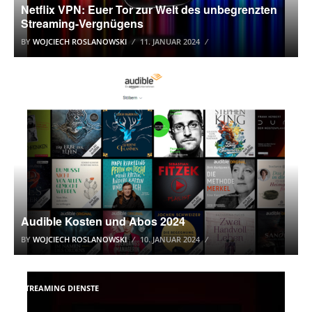
Netflix VPN: Euer Tor zur Welt des unbegrenzten
Streaming-Vergnügens
BY
WOJCIECH ROSLANOWSKI
11. JANUAR 2024
STREAMING DIENSTE
Audible Kosten und Abos 2024
BY
WOJCIECH ROSLANOWSKI
10. JANUAR 2024
STREAMING DIENSTE