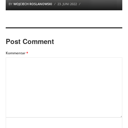
BY
WOJCIECH ROSLANOWSKI
23. JUNI 2022
Post Comment
Kommentar
*