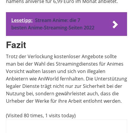
namens aniverse für 6,99 Euro im Monat anbietet.
Lesetipp:
Stream Anime: die 7
besten Anime-Streaming-Seiten 2022
Fazit
Trotz der Verlockung kostenloser Angebote sollte
man bei der Wahl des Streamingdienstes für Animes
Vorsicht walten lassen und sich von illegalen
Anbietern wie AniWorld fernhalten. Die Unterstützung
legaler Dienste trägt nicht nur zur Sicherheit bei der
Nutzung bei, sondern gewährleistet auch, dass die
Urheber der Werke für ihre Arbeit entlohnt werden.
(Visited 80 times, 1 visits today)