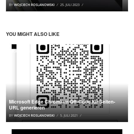
BY
WOJCIECH ROSLANOWSKI
25. JULI 2023
YOU MIGHT ALSO LIKE
MICROSOFT EDGE
Microsoft Edge Chromium QR-Code für Seiten-
URL generieren
BY
WOJCIECH ROSLANOWSKI
5. JULI 2021