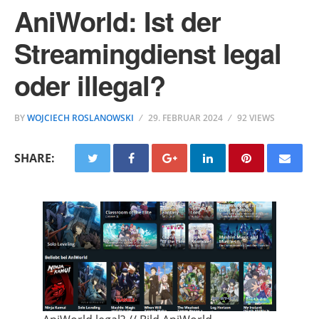
AniWorld: Ist der
Streamingdienst legal
oder illegal?
BY
WOJCIECH ROSLANOWSKI
29. FEBRUAR 2024
92 VIEWS
SHARE: