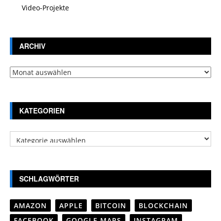
Video-Projekte
ARCHIV
Archiv
KATEGORIEN
Kategorien
SCHLAGWÖRTER
AMAZON
APPLE
BITCOIN
BLOCKCHAIN
FACEBOOK
GOOGLE MAPS
INSTAGRAM