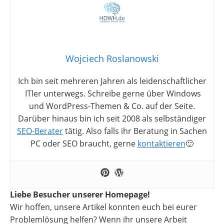
Wojciech Roslanowski
Ich bin seit mehreren Jahren als leidenschaftlicher
ITler unterwegs. Schreibe gerne über Windows
und WordPress-Themen & Co. auf der Seite.
Darüber hinaus bin ich seit 2008 als selbständiger
SEO-Berater
tätig. Also falls ihr Beratung in Sachen
PC oder SEO braucht, gerne
kontaktieren
🙂
Liebe Besucher unserer Homepage!
Wir hoffen, unsere Artikel konnten euch bei eurer
Problemlösung helfen? Wenn ihr unsere Arbeit