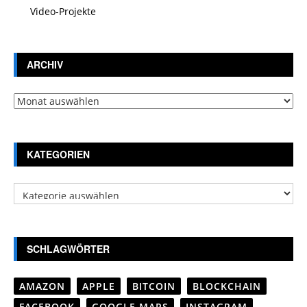
Video-Projekte
ARCHIV
Archiv
KATEGORIEN
Kategorien
SCHLAGWÖRTER
AMAZON
APPLE
BITCOIN
BLOCKCHAIN
FACEBOOK
GOOGLE MAPS
INSTAGRAM