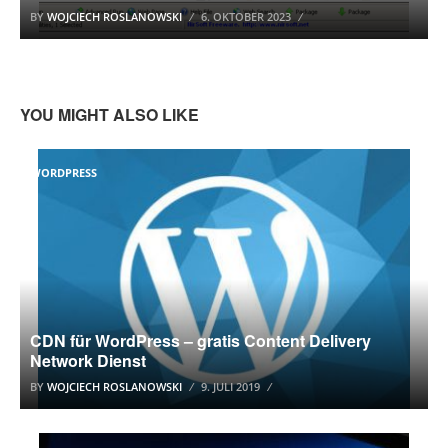
BY
WOJCIECH ROSLANOWSKI
6. OKTOBER 2023
YOU MIGHT ALSO LIKE
WORDPRESS
CDN für WordPress – gratis Content Delivery
Network Dienst
BY
WOJCIECH ROSLANOWSKI
9. JULI 2019