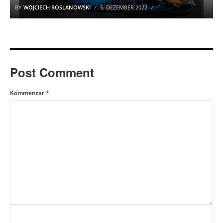
BY
WOJCIECH ROSLANOWSKI
5. DEZEMBER 2022
Post Comment
Kommentar
*