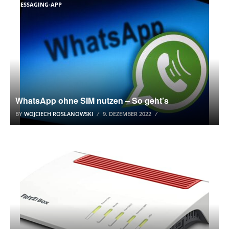
MESSAGING-APP
WhatsApp ohne SIM nutzen – So geht’s
BY
WOJCIECH ROSLANOWSKI
9. DEZEMBER 2022
AVM FRITZBOX