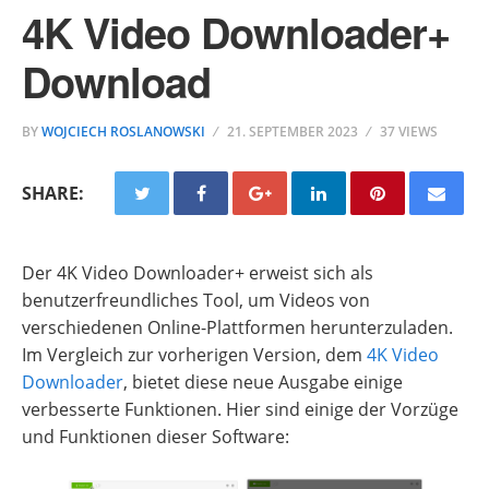
4K Video Downloader+
Download
BY
WOJCIECH ROSLANOWSKI
21. SEPTEMBER 2023
37 VIEWS
SHARE:
Der 4K Video Downloader+ erweist sich als
benutzerfreundliches Tool, um Videos von
verschiedenen Online-Plattformen herunterzuladen.
Im Vergleich zur vorherigen Version, dem
4K Video
Downloader
, bietet diese neue Ausgabe einige
verbesserte Funktionen. Hier sind einige der Vorzüge
und Funktionen dieser Software: