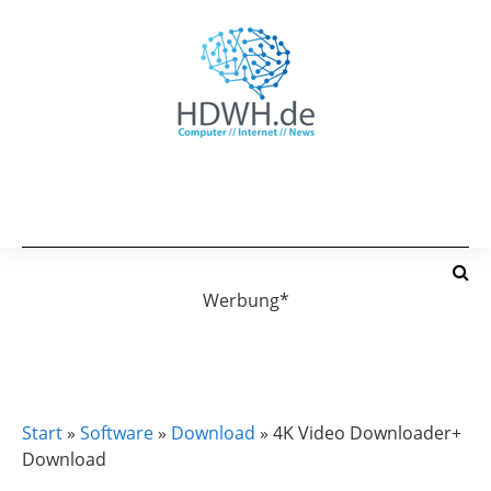
Werbung*
DOWNLOAD
Start
»
Software
»
Download
»
4K Video Downloader+
Download