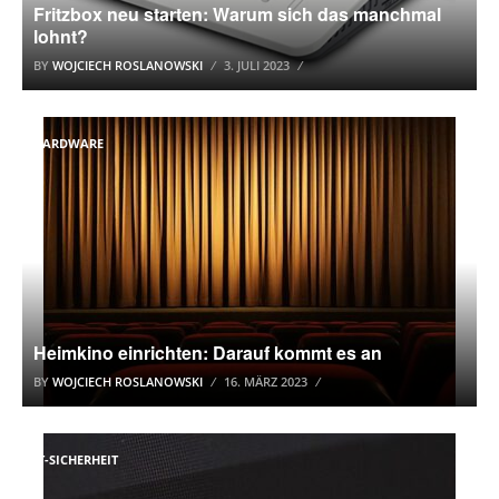
Fritzbox neu starten: Warum sich das manchmal
lohnt?
BY
WOJCIECH ROSLANOWSKI
3. JULI 2023
HARDWARE
Heimkino einrichten: Darauf kommt es an
BY
WOJCIECH ROSLANOWSKI
16. MÄRZ 2023
IT-SICHERHEIT