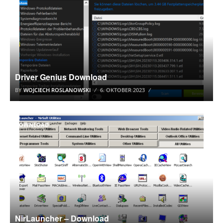
Driver Genius Download
BY
WOJCIECH ROSLANOWSKI
6. OKTOBER 2023
DOWNLOAD
NirLauncher – Download