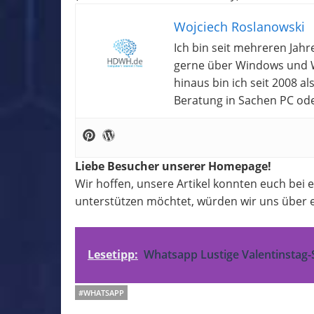
Wojciech Roslanowski
Ich bin seit mehreren Jahr
gerne über Windows und W
hinaus bin ich seit 2008 a
Beratung in Sachen PC od
Liebe Besucher unserer Homepage!
Wir hoffen, unsere Artikel konnten euch bei
unterstützen möchtet, würden wir uns über e
Lesetipp:
Whatsapp Lustige Valentinstag
#WHATSAPP