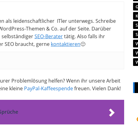
en als leidenschaftlicher ITler unterwegs. Schreibe
ordPress-Themen & Co. auf der Seite. Darüber
ls selbständiger
SEO-Berater
tätig. Also falls ihr
er SEO braucht, gerne
kontaktieren
🙂
 eurer Problemlösung helfen? Wenn ihr unsere Arbeit
ine kleine
PayPal-Kaffeespende
freuen. Vielen Dank!
-Sprüche