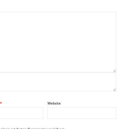
*
Website