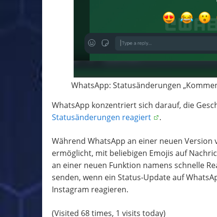
WhatsApp: Statusänderungen „Kommenti
WhatsApp konzentriert sich darauf, die Gesch
Statusänderungen reagiert
.
Während WhatsApp an einer neuen Version vo
ermöglicht, mit beliebigen Emojis auf Nachr
an einer neuen Funktion namens schnelle Reak
senden, wenn ein Status-Update auf WhatsApp
Instagram reagieren.
(Visited 68 times, 1 visits today)