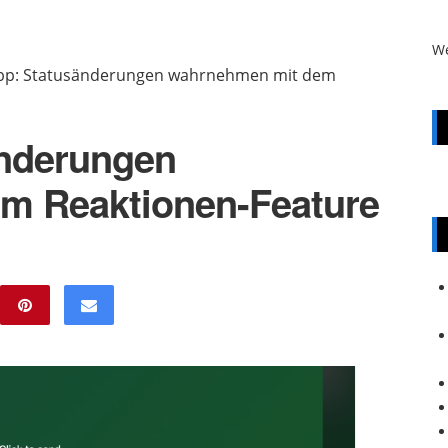
W
p: Statusänderungen wahrnehmen mit dem
nderungen
m Reaktionen-Feature