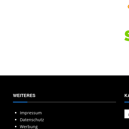
WEITERES
K
Ka
Impressum
Datenschutz
Werbung