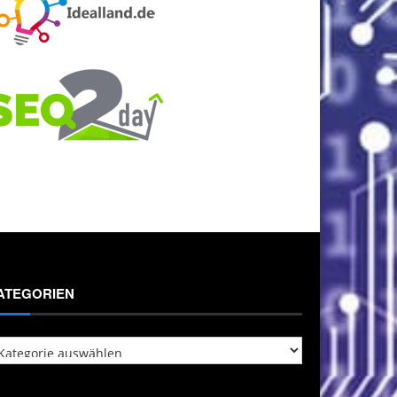
ATEGORIEN
tegorien