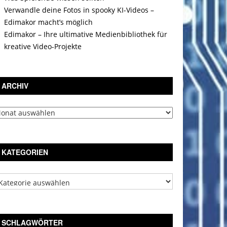
Verwandle deine Fotos in spooky KI-Videos –
Edimakor macht’s möglich
Edimakor – Ihre ultimative Medienbibliothek für
kreative Video-Projekte
ARCHIV
chiv
KATEGORIEN
tegorien
SCHLAGWÖRTER