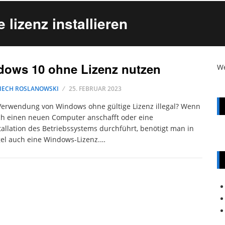
lizenz installieren
ows 10 ohne Lizenz nutzen
W
IECH ROSLANOWSKI
25. FEBRUAR 2023
 Verwendung von Windows ohne gültige Lizenz illegal? Wenn
h einen neuen Computer anschafft oder eine
allation des Betriebssystems durchführt, benötigt man in
el auch eine Windows-Lizenz.…