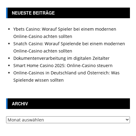
NEUESTE BEITRÄGE
Ybets Casino: Worauf Spieler bei einem modernen
Online-Casino achten sollten
Snatch Casino: Worauf Spielende bei einem modernen
Online-Casino achten sollten
Dokumentenverarbeitung im digitalen Zeitalter
Smart Home Casino 2025: Online-Casino steuern
Online-Casinos in Deutschland und Österreich: Was
Spielende wissen sollten
ARCHIV
Archiv