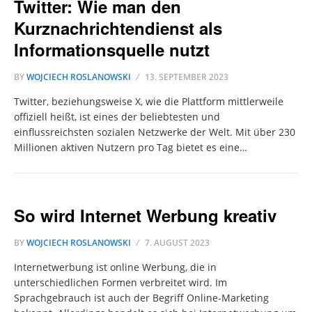
Twitter: Wie man den
Kurznachrichtendienst als
Informationsquelle nutzt
BY
WOJCIECH ROSLANOWSKI
13. SEPTEMBER 2023
Twitter, beziehungsweise X, wie die Plattform mittlerweile
offiziell heißt, ist eines der beliebtesten und
einflussreichsten sozialen Netzwerke der Welt. Mit über 230
Millionen aktiven Nutzern pro Tag bietet es eine…
So wird Internet Werbung kreativ
BY
WOJCIECH ROSLANOWSKI
7. AUGUST 2023
Internetwerbung ist online Werbung, die in
unterschiedlichen Formen verbreitet wird. Im
Sprachgebrauch ist auch der Begriff Online-Marketing