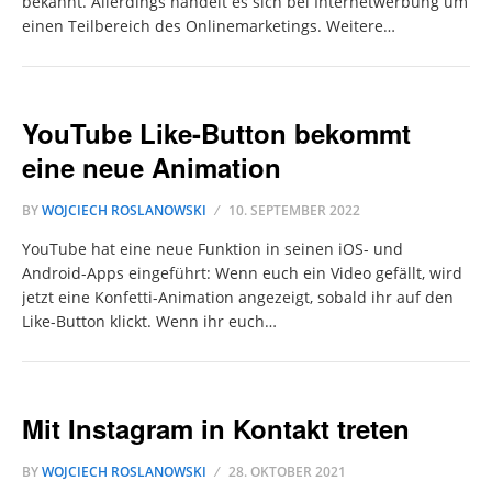
bekannt. Allerdings handelt es sich bei Internetwerbung um
einen Teilbereich des Onlinemarketings. Weitere…
YouTube Like-Button bekommt
eine neue Animation
BY
WOJCIECH ROSLANOWSKI
10. SEPTEMBER 2022
YouTube hat eine neue Funktion in seinen iOS- und
Android-Apps eingeführt: Wenn euch ein Video gefällt, wird
jetzt eine Konfetti-Animation angezeigt, sobald ihr auf den
Like-Button klickt. Wenn ihr euch…
Mit Instagram in Kontakt treten
BY
WOJCIECH ROSLANOWSKI
28. OKTOBER 2021