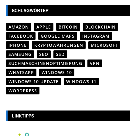
SCHLAGWÖRTER
AMAZON
APPLE
BITCOIN
BLOCKCHAIN
FACEBOOK
GOOGLE MAPS
INSTAGRAM
IPHONE
KRYPTOWÄHRUNGEN
MICROSOFT
SAMSUNG
SEO
SSD
SUCHMASCHINENOPTIMIERUNG
VPN
WHATSAPP
WINDOWS 10
WINDOWS 10 UPDATE
WINDOWS 11
WORDPRESS
LINKTIPPS