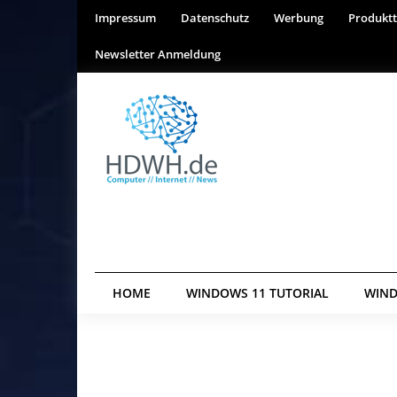
Impressum
Datenschutz
Werbung
Produktt
Newsletter Anmeldung
HOME
WINDOWS 11 TUTORIAL
WIND