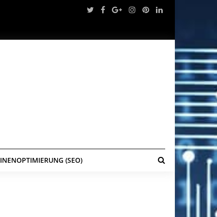
NENOPTIMIERUNG (SEO)