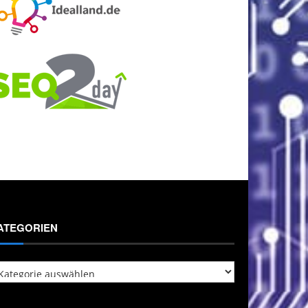
ATEGORIEN
tegorien