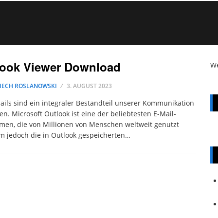
look Viewer Download
W
IECH ROSLANOWSKI
3. AUGUST 2023
ails sind ein integraler Bestandteil unserer Kommunikation
n. Microsoft Outlook ist eine der beliebtesten E-Mail-
rmen, die von Millionen von Menschen weltweit genutzt
m jedoch die in Outlook gespeicherten…