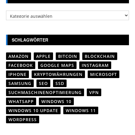
Kategorien
SCHLAGWÖRTER
AMAZON
APPLE
BITCOIN
BLOCKCHAIN
FACEBOOK
GOOGLE MAPS
INSTAGRAM
IPHONE
KRYPTOWÄHRUNGEN
MICROSOFT
SAMSUNG
SEO
SSD
SUCHMASCHINENOPTIMIERUNG
VPN
WHATSAPP
WINDOWS 10
WINDOWS 10 UPDATE
WINDOWS 11
WORDPRESS