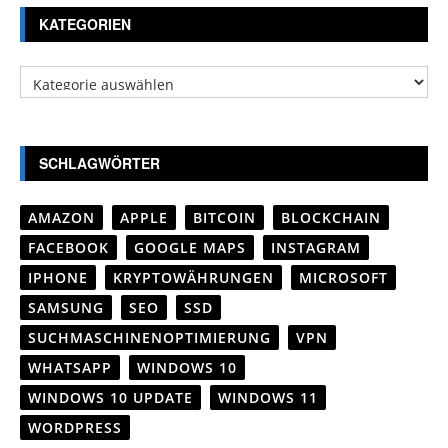
KATEGORIEN
Kategorien
SCHLAGWÖRTER
AMAZON
APPLE
BITCOIN
BLOCKCHAIN
FACEBOOK
GOOGLE MAPS
INSTAGRAM
IPHONE
KRYPTOWÄHRUNGEN
MICROSOFT
SAMSUNG
SEO
SSD
SUCHMASCHINENOPTIMIERUNG
VPN
WHATSAPP
WINDOWS 10
WINDOWS 10 UPDATE
WINDOWS 11
WORDPRESS