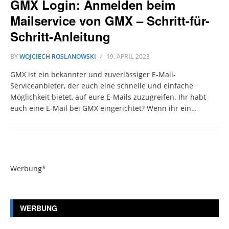
GMX Login: Anmelden beim
Mailservice von GMX – Schritt-für-
Schritt-Anleitung
BY
WOJCIECH ROSLANOWSKI
19. APRIL 2023
GMX ist ein bekannter und zuverlässiger E-Mail-
Serviceanbieter, der euch eine schnelle und einfache
Möglichkeit bietet, auf eure E-Mails zuzugreifen. Ihr habt
euch eine E-Mail bei GMX eingerichtet? Wenn ihr ein…
Werbung*
WERBUNG