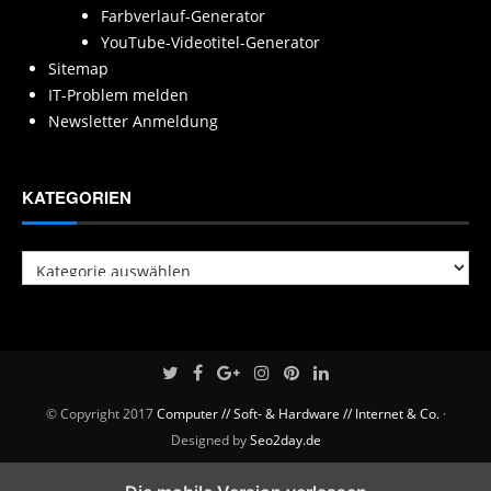
Farbverlauf-Generator
YouTube-Videotitel-Generator
Sitemap
IT-Problem melden
Newsletter Anmeldung
KATEGORIEN
Kategorien
© Copyright 2017
Computer // Soft- & Hardware // Internet & Co.
·
Designed by
Seo2day.de