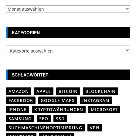
Archiv
KATEGORIEN
Kategorien
SCHLAGWÖRTER
AMAZON
APPLE
BITCOIN
BLOCKCHAIN
FACEBOOK
GOOGLE MAPS
INSTAGRAM
IPHONE
KRYPTOWÄHRUNGEN
MICROSOFT
SAMSUNG
SEO
SSD
SUCHMASCHINENOPTIMIERUNG
VPN