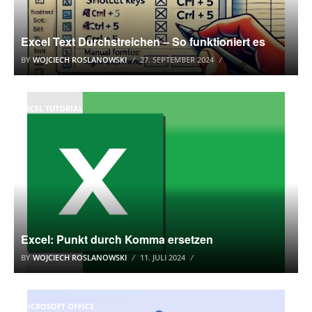
Excel Text Durchstreichen – So funktioniert es
BY
WOJCIECH ROSLANOWSKI
27. SEPTEMBER 2024
EXCEL TUTORIAL
Excel: Punkt durch Komma ersetzen
BY
WOJCIECH ROSLANOWSKI
11. JULI 2024
MICROSOFT OFFICE