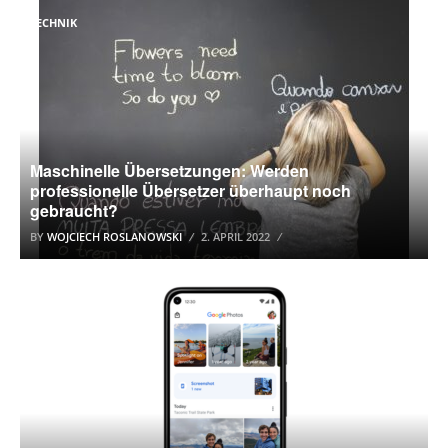
TECHNIK
Maschinelle Übersetzungen: Werden
professionelle Übersetzer überhaupt noch
gebraucht?
BY
WOJCIECH ROSLANOWSKI
2. APRIL 2022
GOOGLE