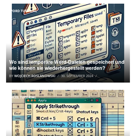
WORD TUTORIAL
Wo sind temporäre Word-Dateien gespeichert und
wie können sie wiederhergestellt werden?
BY
WOJCIECH ROSLANOWSKI
30. SEPTEMBER 2024
EXCEL TUTORIAL