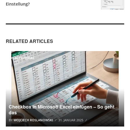
Einstellung?
RELATED ARTICLES
EXCEL TUTORIAL
Checkbox in Microsoft Excel einfügen – So geht
das
BY
WOJCIECH ROSLANOWSKI
31. JANUAR 2025