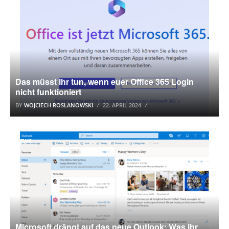
Das müsst ihr tun, wenn euer Office 365 Login
nicht funktioniert
BY
WOJCIECH ROSLANOWSKI
22. APRIL 2024
NEWS
Microsoft drängt auf das neue Outlook: Was ihr