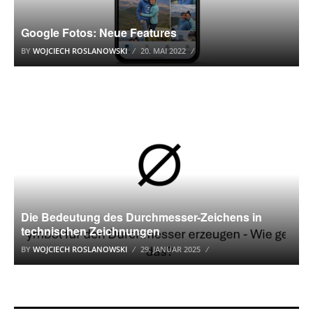
Google Fotos: Neue Features
BY
WOJCIECH ROSLANOWSKI
20. MAI 2022
WINDOWS 10
Die Bedeutung des Durchmesser-Zeichens in
technischen Zeichnungen
BY
WOJCIECH ROSLANOWSKI
29. JANUAR 2025