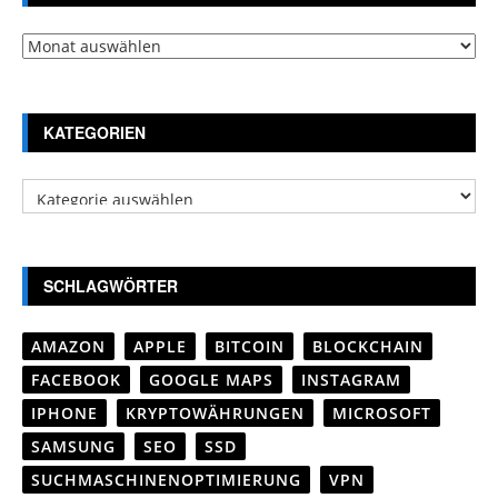
Archiv
KATEGORIEN
Kategorien
SCHLAGWÖRTER
AMAZON
APPLE
BITCOIN
BLOCKCHAIN
FACEBOOK
GOOGLE MAPS
INSTAGRAM
IPHONE
KRYPTOWÄHRUNGEN
MICROSOFT
SAMSUNG
SEO
SSD
SUCHMASCHINENOPTIMIERUNG
VPN