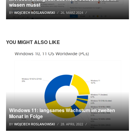
wissen müsst
BY
WOJCIECH ROSLANOWSKI
26. MÄRZ 2024
YOU MIGHT ALSO LIKE
WINDOWS 10
Windows 11: langsames Wachstum im zweiten
Monat in Folge
BY
WOJCIECH ROSLANOWSKI
28. APRIL 2022