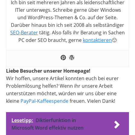
Ich bin seit mehreren Jahren als leidenschaftlicher
ITler unterwegs. Schreibe gerne über Windows
und WordPress-Themen & Co. auf der Seite.
Darüber hinaus bin ich seit 2008 als selbständiger
SEO-Berater
tätig. Also falls ihr Beratung in Sachen
PC oder SEO braucht, gerne
kontaktieren
🙂
Liebe Besucher unserer Homepage!
Wir hoffen, unsere Artikel konnten euch bei eurer
Problemlösung helfen? Wenn ihr unsere Arbeit
unterstützen möchtet, würden wir uns über eine
kleine
PayPal-Kaffeespende
freuen. Vielen Dank!
Lesetipp:
Diktierfunktion in
Microsoft Word effektiv nutzen