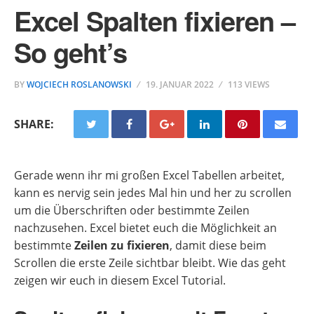
Excel Spalten fixieren –
So geht’s
BY
WOJCIECH ROSLANOWSKI
19. JANUAR 2022
113 VIEWS
SHARE:
Gerade wenn ihr mi großen Excel Tabellen arbeitet,
kann es nervig sein jedes Mal hin und her zu scrollen
um die Überschriften oder bestimmte Zeilen
nachzusehen. Excel bietet euch die Möglichkeit an
bestimmte
Zeilen zu fixieren
, damit diese beim
Scrollen die erste Zeile sichtbar bleibt. Wie das geht
zeigen wir euch in diesem Excel Tutorial.