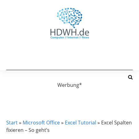
Werbung*
EXCEL TUTORIAL
MICROSOFT OFFICE
Start
»
Microsoft Office
»
Excel Tutorial
»
Excel Spalten
fixieren – So geht’s