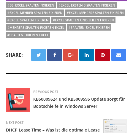
#BEI EXCEL SPALTEN FIXIEREN
#EXCEL ERSTEN 3 SPALTEN FIXIEREN
#EXCEL MEHRER SPALTEN FIXIEREN
#EXCEL MEHRERE SPALTEN FIXIEREN
#EXCEL SPALTEN FIXIEREN
#EXCEL SPALTEN UND ZEILEN FIXIEREN
#MEHRERE SPALTEN FIXIEREN EXCEL
#SPALTEN EXCEL FIXIEREN
#SPALTEN FIXIEREN EXCEL
SHARE:
PREVIOUS POST
KB50009624 und KB5009595 Update sorgt für
Bootschleife in Windows Server
NEXT POST
DHCP Lease Time – Was ist die optimale Lease