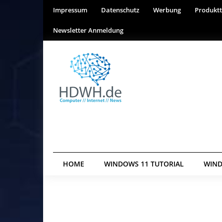
Impressum
Datenschutz
Werbung
Produktt
Newsletter Anmeldung
HOME
WINDOWS 11 TUTORIAL
WIND