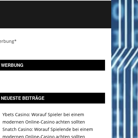
erbung*
WERBUNG
NEUESTE BEITRÄGE
Ybets Casino: Worauf Spieler bei einem
modernen Online-Casino achten sollten
Snatch Casino: Worauf Spielende bei einem
modernen Online-Casino achten sollten