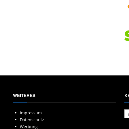
WEITERES
K
Ka
Impressum
Datenschutz
Werbung