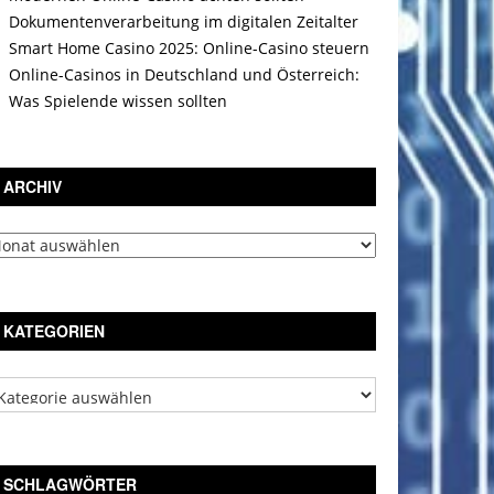
Dokumentenverarbeitung im digitalen Zeitalter
Smart Home Casino 2025: Online-Casino steuern
Online-Casinos in Deutschland und Österreich:
Was Spielende wissen sollten
ARCHIV
chiv
KATEGORIEN
tegorien
SCHLAGWÖRTER