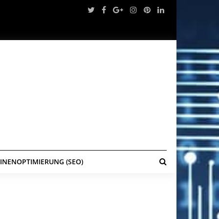
NENOPTIMIERUNG (SEO)