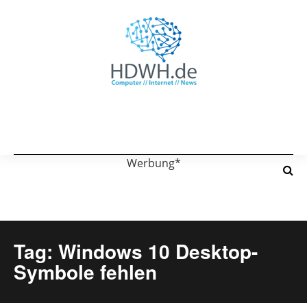
Werbung*
Tag: Windows 10 Desktop-
Symbole fehlen