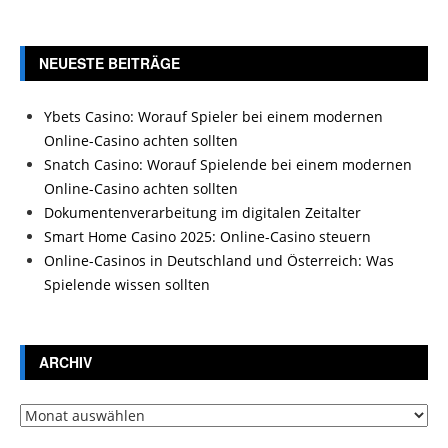
NEUESTE BEITRÄGE
Ybets Casino: Worauf Spieler bei einem modernen
Online-Casino achten sollten
Snatch Casino: Worauf Spielende bei einem modernen
Online-Casino achten sollten
Dokumentenverarbeitung im digitalen Zeitalter
Smart Home Casino 2025: Online-Casino steuern
Online-Casinos in Deutschland und Österreich: Was
Spielende wissen sollten
ARCHIV
Archiv