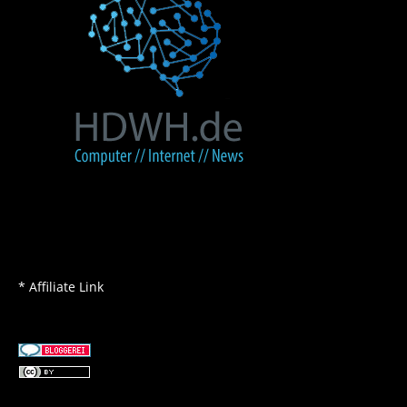
* Affiliate Link