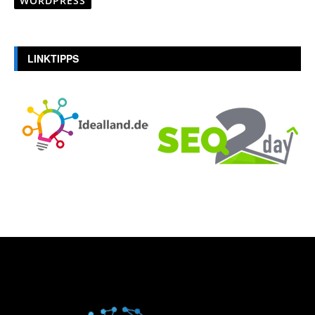
WORDPRESS
LINKTIPPS