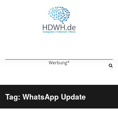
Werbung*
Tag: WhatsApp Update