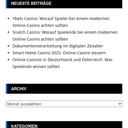
NEUESTE BEITRÄGE
Ybets Casino: Worauf Spieler bei einem modernen
Online-Casino achten sollten
Snatch Casino: Worauf Spielende bei einem modernen
Online-Casino achten sollten
Dokumentenverarbeitung im digitalen Zeitalter
Smart Home Casino 2025: Online-Casino steuern
Online-Casinos in Deutschland und Österreich: Was
Spielende wissen sollten
ARCHIV
Archiv
KATEGORIEN