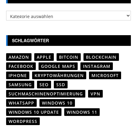
Kategorien
SCHLAGWÖRTER
AMAZON
APPLE
BITCOIN
BLOCKCHAIN
FACEBOOK
GOOGLE MAPS
INSTAGRAM
IPHONE
KRYPTOWÄHRUNGEN
MICROSOFT
SAMSUNG
SEO
SSD
SUCHMASCHINENOPTIMIERUNG
VPN
WHATSAPP
WINDOWS 10
WINDOWS 10 UPDATE
WINDOWS 11
WORDPRESS