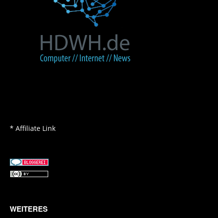
* Affiliate Link
WEITERES