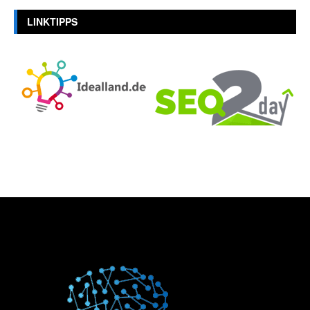
LINKTIPPS