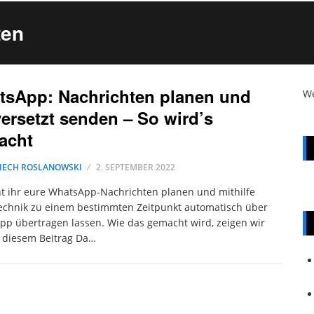
ten
sApp: Nachrichten planen und
W
versetzt senden – So wird’s
acht
IECH ROSLANOWSKI
2. SEPTEMBER 2022
t ihr eure WhatsApp-Nachrichten planen und mithilfe
echnik zu einem bestimmten Zeitpunkt automatisch über
p übertragen lassen. Wie das gemacht wird, zeigen wir
 diesem Beitrag Da…