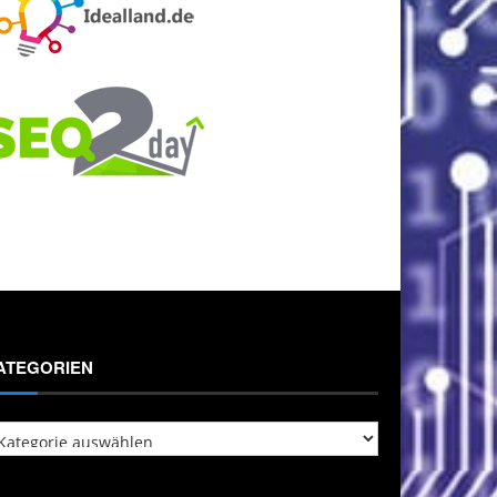
ATEGORIEN
tegorien