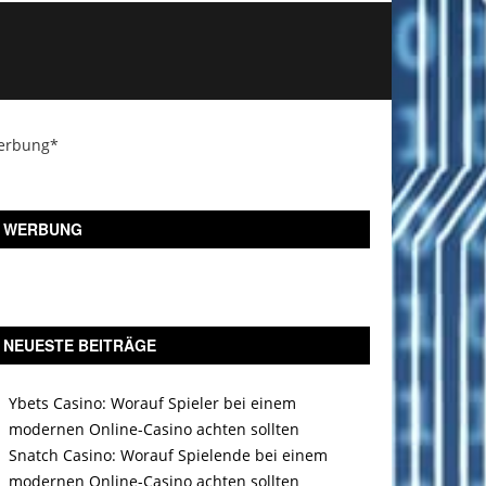
erbung*
WERBUNG
NEUESTE BEITRÄGE
Ybets Casino: Worauf Spieler bei einem
modernen Online-Casino achten sollten
Snatch Casino: Worauf Spielende bei einem
modernen Online-Casino achten sollten