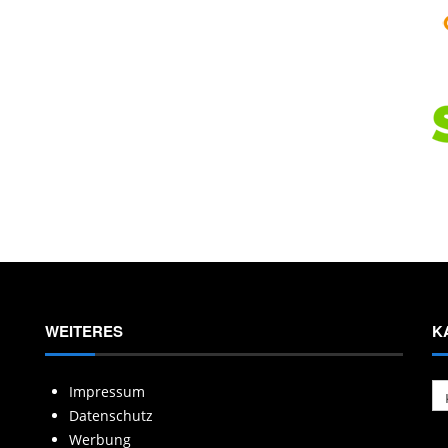
WEITERES
K
Ka
Impressum
Datenschutz
Werbung