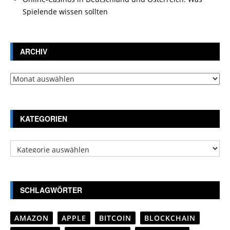
Spielende wissen sollten
ARCHIV
Archiv
KATEGORIEN
Kategorien
SCHLAGWÖRTER
AMAZON
APPLE
BITCOIN
BLOCKCHAIN