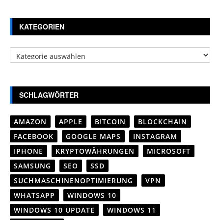
KATEGORIEN
Kategorien
SCHLAGWÖRTER
AMAZON
APPLE
BITCOIN
BLOCKCHAIN
FACEBOOK
GOOGLE MAPS
INSTAGRAM
IPHONE
KRYPTOWÄHRUNGEN
MICROSOFT
SAMSUNG
SEO
SSD
SUCHMASCHINENOPTIMIERUNG
VPN
WHATSAPP
WINDOWS 10
WINDOWS 10 UPDATE
WINDOWS 11