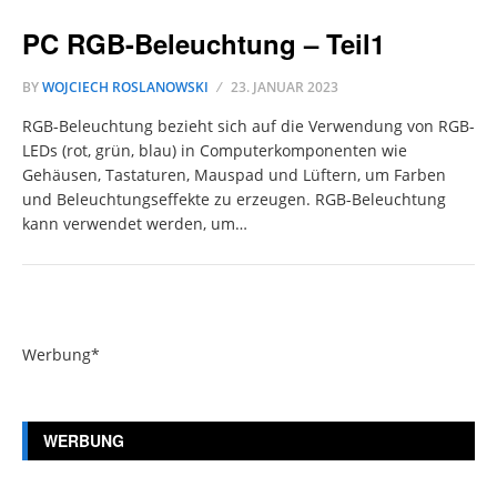
PC RGB-Beleuchtung – Teil1
BY
WOJCIECH ROSLANOWSKI
23. JANUAR 2023
RGB-Beleuchtung bezieht sich auf die Verwendung von RGB-
LEDs (rot, grün, blau) in Computerkomponenten wie
Gehäusen, Tastaturen, Mauspad und Lüftern, um Farben
und Beleuchtungseffekte zu erzeugen. RGB-Beleuchtung
kann verwendet werden, um…
Werbung*
WERBUNG