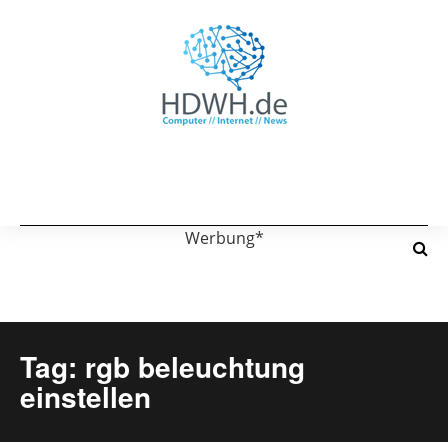
Werbung*
Tag: rgb beleuchtung
einstellen