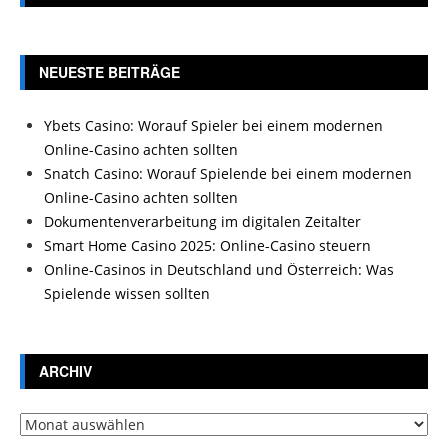
NEUESTE BEITRÄGE
Ybets Casino: Worauf Spieler bei einem modernen
Online-Casino achten sollten
Snatch Casino: Worauf Spielende bei einem modernen
Online-Casino achten sollten
Dokumentenverarbeitung im digitalen Zeitalter
Smart Home Casino 2025: Online-Casino steuern
Online-Casinos in Deutschland und Österreich: Was
Spielende wissen sollten
ARCHIV
Archiv