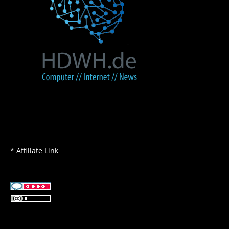
* Affiliate Link