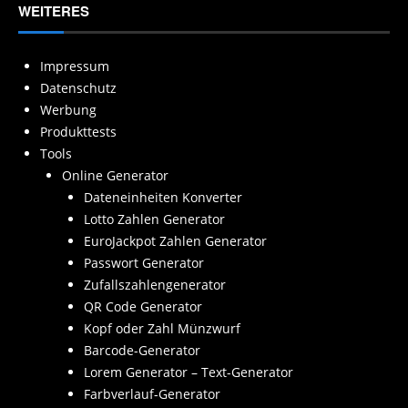
WEITERES
Impressum
Datenschutz
Werbung
Produkttests
Tools
Online Generator
Dateneinheiten Konverter
Lotto Zahlen Generator
EuroJackpot Zahlen Generator
Passwort Generator
Zufallszahlengenerator
QR Code Generator
Kopf oder Zahl Münzwurf
Barcode-Generator
Lorem Generator – Text-Generator
Farbverlauf-Generator