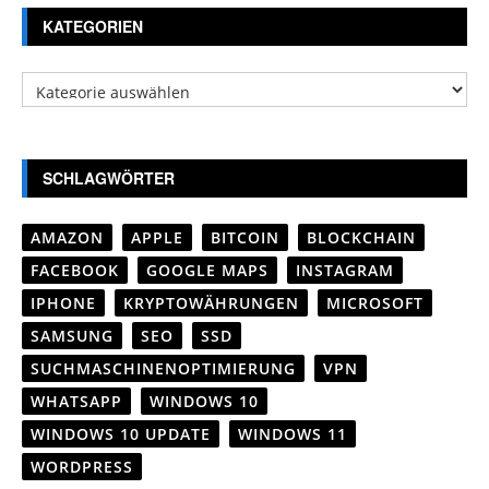
KATEGORIEN
Kategorien
SCHLAGWÖRTER
AMAZON
APPLE
BITCOIN
BLOCKCHAIN
FACEBOOK
GOOGLE MAPS
INSTAGRAM
IPHONE
KRYPTOWÄHRUNGEN
MICROSOFT
SAMSUNG
SEO
SSD
SUCHMASCHINENOPTIMIERUNG
VPN
WHATSAPP
WINDOWS 10
WINDOWS 10 UPDATE
WINDOWS 11
WORDPRESS