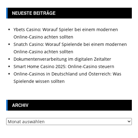
NEUESTE BEITRÄGE
Ybets Casino: Worauf Spieler bei einem modernen
Online-Casino achten sollten
Snatch Casino: Worauf Spielende bei einem modernen
Online-Casino achten sollten
Dokumentenverarbeitung im digitalen Zeitalter
Smart Home Casino 2025: Online-Casino steuern
Online-Casinos in Deutschland und Österreich: Was
Spielende wissen sollten
ARCHIV
Archiv