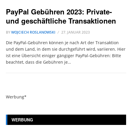
PayPal Gebühren 2023: Private-
und geschäftliche Transaktionen
BY
WOJCIECH ROSLANOWSKI
27. JANUAR 2023
Die PayPal-Gebühren können je nach Art der Transaktion
und dem Land, in dem sie durchgeführt wird, variieren. Hier
ist eine Übersicht einiger gängiger PayPal-Gebühren: Bitte
beachtet, dass die Gebühren je…
Werbung*
WERBUNG