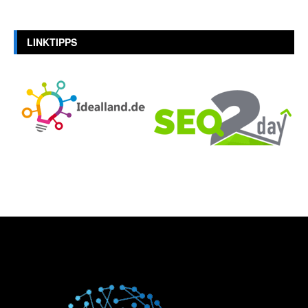
LINKTIPPS