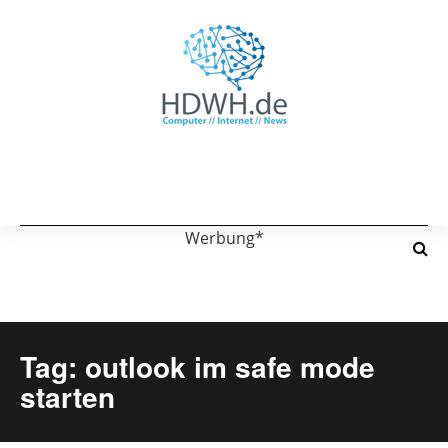
Werbung*
Tag: outlook im safe mode
starten