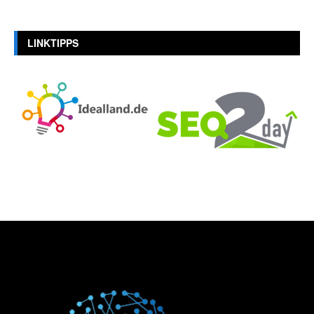
LINKTIPPS