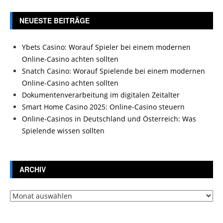
NEUESTE BEITRÄGE
Ybets Casino: Worauf Spieler bei einem modernen
Online-Casino achten sollten
Snatch Casino: Worauf Spielende bei einem modernen
Online-Casino achten sollten
Dokumentenverarbeitung im digitalen Zeitalter
Smart Home Casino 2025: Online-Casino steuern
Online-Casinos in Deutschland und Österreich: Was
Spielende wissen sollten
ARCHIV
Archiv