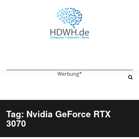
Werbung*
Tag: Nvidia GeForce RTX
3070