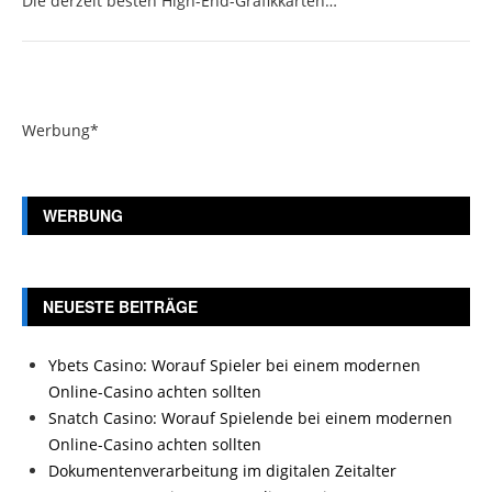
Die derzeit besten High-End-Grafikkarten…
Werbung*
WERBUNG
NEUESTE BEITRÄGE
Ybets Casino: Worauf Spieler bei einem modernen
Online-Casino achten sollten
Snatch Casino: Worauf Spielende bei einem modernen
Online-Casino achten sollten
Dokumentenverarbeitung im digitalen Zeitalter