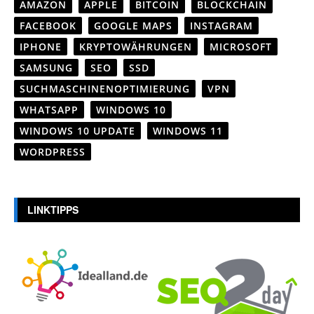
AMAZON
APPLE
BITCOIN
BLOCKCHAIN
FACEBOOK
GOOGLE MAPS
INSTAGRAM
IPHONE
KRYPTOWÄHRUNGEN
MICROSOFT
SAMSUNG
SEO
SSD
SUCHMASCHINENOPTIMIERUNG
VPN
WHATSAPP
WINDOWS 10
WINDOWS 10 UPDATE
WINDOWS 11
WORDPRESS
LINKTIPPS