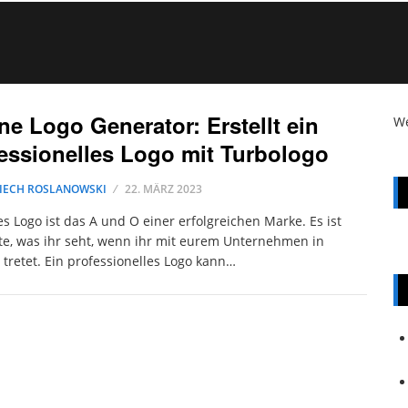
ne Logo Generator: Erstellt ein
W
essionelles Logo mit Turbologo
IECH ROSLANOWSKI
22. MÄRZ 2023
es Logo ist das A und O einer erfolgreichen Marke. Es ist
te, was ihr seht, wenn ihr mit eurem Unternehmen in
 tretet. Ein professionelles Logo kann…