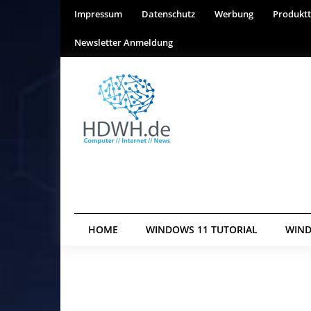
Impressum
Datenschutz
Werbung
Produktt
Newsletter Anmeldung
HOME
WINDOWS 11 TUTORIAL
WIND