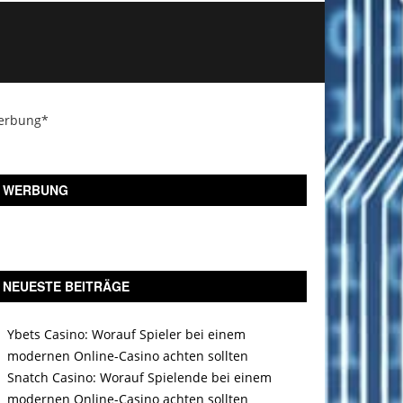
erbung*
WERBUNG
NEUESTE BEITRÄGE
Ybets Casino: Worauf Spieler bei einem
modernen Online-Casino achten sollten
Snatch Casino: Worauf Spielende bei einem
modernen Online-Casino achten sollten