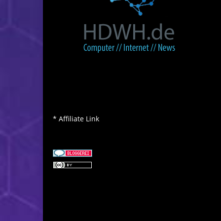
* Affiliate Link