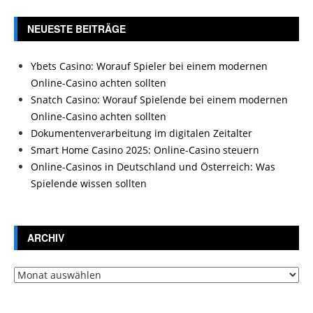
NEUESTE BEITRÄGE
Ybets Casino: Worauf Spieler bei einem modernen
Online-Casino achten sollten
Snatch Casino: Worauf Spielende bei einem modernen
Online-Casino achten sollten
Dokumentenverarbeitung im digitalen Zeitalter
Smart Home Casino 2025: Online-Casino steuern
Online-Casinos in Deutschland und Österreich: Was
Spielende wissen sollten
ARCHIV
Archiv