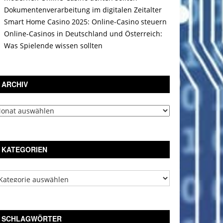
Dokumentenverarbeitung im digitalen Zeitalter
Smart Home Casino 2025: Online-Casino steuern
Online-Casinos in Deutschland und Österreich:
Was Spielende wissen sollten
ARCHIV
chiv
KATEGORIEN
tegorien
SCHLAGWÖRTER