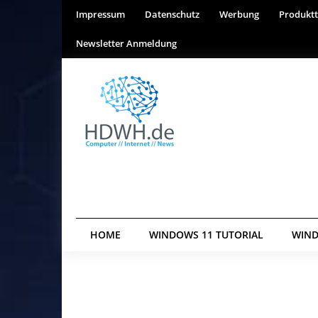
Impressum
Datenschutz
Werbung
Produktt
Newsletter Anmeldung
HOME
WINDOWS 11 TUTORIAL
WIND