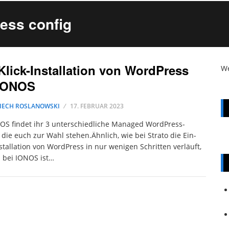
ess config
Klick-Installation von WordPress
W
 IONOS
IECH ROSLANOWSKI
17. FEBRUAR 2023
OS findet ihr 3 unterschiedliche Managed WordPress-
, die euch zur Wahl stehen.Ähnlich, wie bei Strato die Ein-
nstallation von WordPress in nur wenigen Schritten verläuft,
 bei IONOS ist…