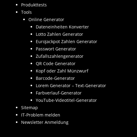
Produkttests
Tools
Online Generator
Dateneinheiten Konverter
Lotto Zahlen Generator
EuroJackpot Zahlen Generator
Passwort Generator
Zufallszahlengenerator
QR Code Generator
Kopf oder Zahl Münzwurf
Barcode-Generator
Lorem Generator – Text-Generator
Farbverlauf-Generator
YouTube-Videotitel-Generator
Sitemap
IT-Problem melden
Newsletter Anmeldung