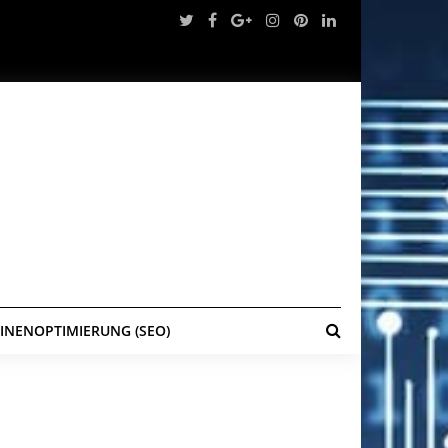
NENOPTIMIERUNG (SEO)