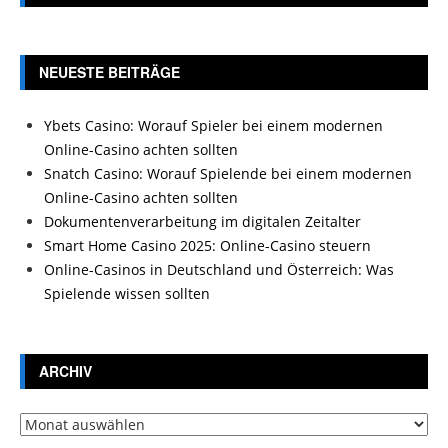
NEUESTE BEITRÄGE
Ybets Casino: Worauf Spieler bei einem modernen
Online-Casino achten sollten
Snatch Casino: Worauf Spielende bei einem modernen
Online-Casino achten sollten
Dokumentenverarbeitung im digitalen Zeitalter
Smart Home Casino 2025: Online-Casino steuern
Online-Casinos in Deutschland und Österreich: Was
Spielende wissen sollten
ARCHIV
Archiv