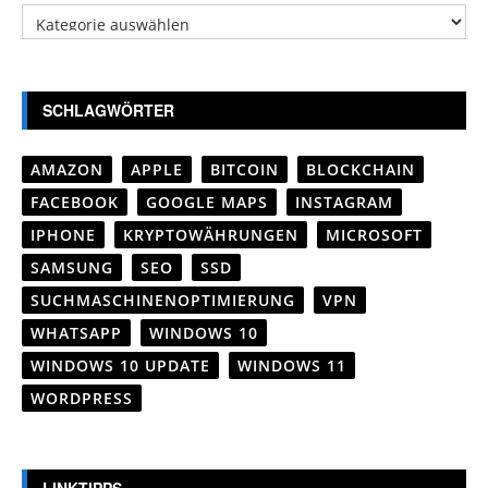
Kategorien
SCHLAGWÖRTER
AMAZON
APPLE
BITCOIN
BLOCKCHAIN
FACEBOOK
GOOGLE MAPS
INSTAGRAM
IPHONE
KRYPTOWÄHRUNGEN
MICROSOFT
SAMSUNG
SEO
SSD
SUCHMASCHINENOPTIMIERUNG
VPN
WHATSAPP
WINDOWS 10
WINDOWS 10 UPDATE
WINDOWS 11
WORDPRESS
LINKTIPPS